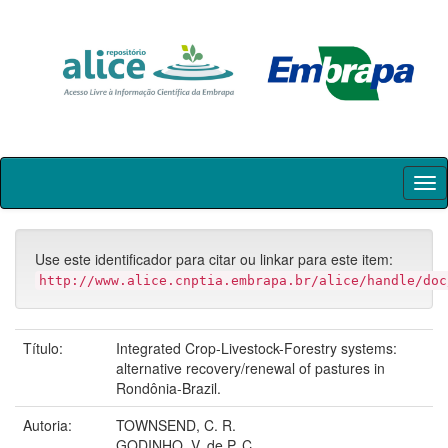
Skip
navigation
Use este identificador para citar ou linkar para este item:
http://www.alice.cnptia.embrapa.br/alice/handle/doc
Título:
Integrated Crop-Livestock-Forestry systems:
alternative recovery/renewal of pastures in
Rondônia-Brazil.
Autoria:
TOWNSEND, C. R.
GODINHO, V. de P. C.