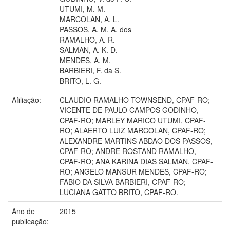
UTUMI, M. M.
MARCOLAN, A. L.
PASSOS, A. M. A. dos
RAMALHO, A. R.
SALMAN, A. K. D.
MENDES, A. M.
BARBIERI, F. da S.
BRITO, L. G.
Afiliação:
CLAUDIO RAMALHO TOWNSEND, CPAF-RO;
VICENTE DE PAULO CAMPOS GODINHO,
CPAF-RO; MARLEY MARICO UTUMI, CPAF-
RO; ALAERTO LUIZ MARCOLAN, CPAF-RO;
ALEXANDRE MARTINS ABDAO DOS PASSOS,
CPAF-RO; ANDRE ROSTAND RAMALHO,
CPAF-RO; ANA KARINA DIAS SALMAN, CPAF-
RO; ANGELO MANSUR MENDES, CPAF-RO;
FABIO DA SILVA BARBIERI, CPAF-RO;
LUCIANA GATTO BRITO, CPAF-RO.
Ano de
2015
publicação: