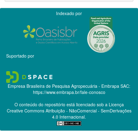
Indexado por
Suportado por
Empresa Brasileira de Pesquisa Agropecuária - Embrapa
SAC:
https://www.embrapa.br/fale-conosco
O conteúdo do repositório está licenciado sob a Licença
Creative Commons
Atribuição - NãoComercial - SemDerivações
4.0 Internacional.