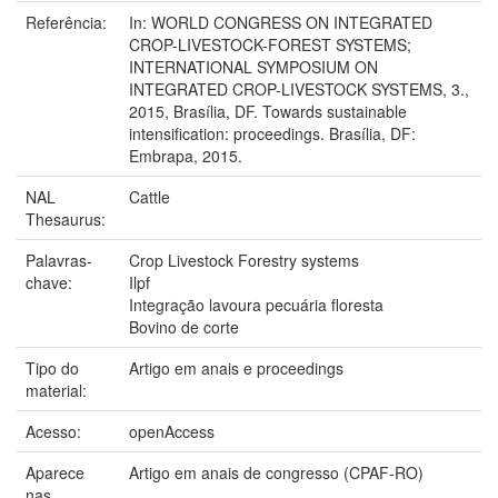
Referência:
In: WORLD CONGRESS ON INTEGRATED
CROP-LIVESTOCK-FOREST SYSTEMS;
INTERNATIONAL SYMPOSIUM ON
INTEGRATED CROP-LIVESTOCK SYSTEMS, 3.,
2015, Brasília, DF. Towards sustainable
intensification: proceedings. Brasília, DF:
Embrapa, 2015.
NAL
Cattle
Thesaurus:
Palavras-
Crop Livestock Forestry systems
chave:
Ilpf
Integração lavoura pecuária floresta
Bovino de corte
Tipo do
Artigo em anais e proceedings
material:
Acesso:
openAccess
Aparece
Artigo em anais de congresso (CPAF-RO)
nas