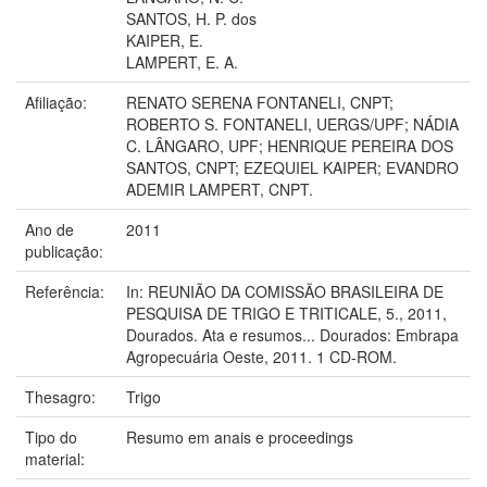
SANTOS, H. P. dos
KAIPER, E.
LAMPERT, E. A.
Afiliação:
RENATO SERENA FONTANELI, CNPT;
ROBERTO S. FONTANELI, UERGS/UPF; NÁDIA
C. LÂNGARO, UPF; HENRIQUE PEREIRA DOS
SANTOS, CNPT; EZEQUIEL KAIPER; EVANDRO
ADEMIR LAMPERT, CNPT.
Ano de
2011
publicação:
Referência:
In: REUNIÃO DA COMISSÃO BRASILEIRA DE
PESQUISA DE TRIGO E TRITICALE, 5., 2011,
Dourados. Ata e resumos... Dourados: Embrapa
Agropecuária Oeste, 2011. 1 CD-ROM.
Thesagro:
Trigo
Tipo do
Resumo em anais e proceedings
material: