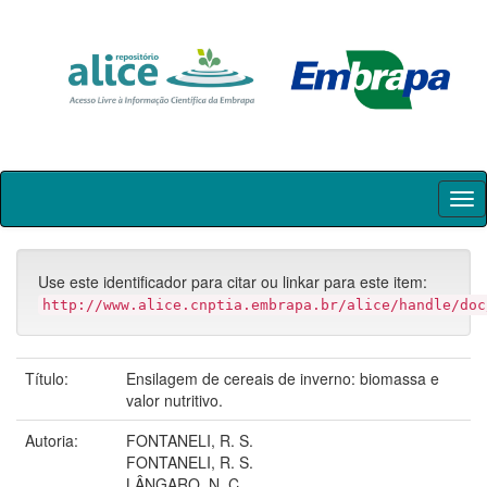
Skip
navigation
Use este identificador para citar ou linkar para este item:
http://www.alice.cnptia.embrapa.br/alice/handle/doc
Título:
Ensilagem de cereais de inverno: biomassa e
valor nutritivo.
Autoria:
FONTANELI, R. S.
FONTANELI, R. S.
LÂNGARO, N. C.