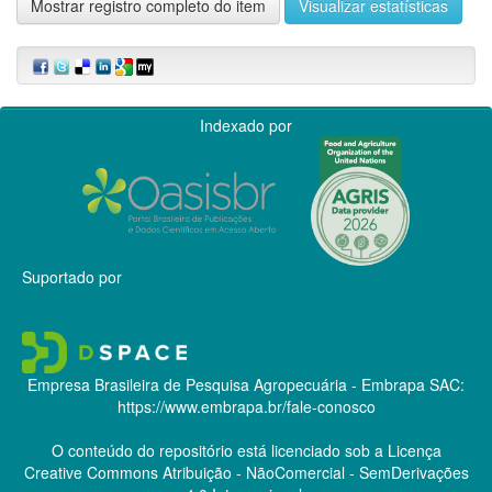
Mostrar registro completo do item
Visualizar estatísticas
Indexado por
Suportado por
Empresa Brasileira de Pesquisa Agropecuária - Embrapa
SAC:
https://www.embrapa.br/fale-conosco
O conteúdo do repositório está licenciado sob a Licença
Creative Commons
Atribuição - NãoComercial - SemDerivações