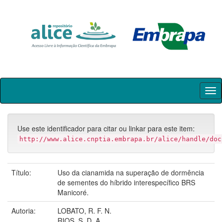
Skip
navigation
Use este identificador para citar ou linkar para este item:
http://www.alice.cnptia.embrapa.br/alice/handle/doc
Título:
Uso da cianamida na superação de dormência
de sementes do híbrido interespecífico BRS
Manicoré.
Autoria:
LOBATO, R. F. N.
RIOS, S. D. A.