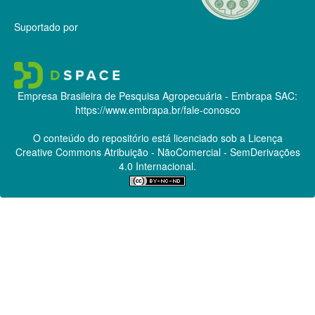
Suportado por
Empresa Brasileira de Pesquisa Agropecuária - Embrapa
SAC:
https://www.embrapa.br/fale-conosco
O conteúdo do repositório está licenciado sob a Licença
Creative Commons
Atribuição - NãoComercial - SemDerivações
4.0 Internacional.