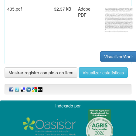
435.pdf
32,37 kB
Adobe
PDF
Visualizar/Abrir
Mostrar registro completo do item
Visualizar estatísticas
Indexado por