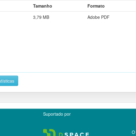
Tamanho
Formato
3,79 MB
Adobe PDF
tísticas
Suportado por
O 