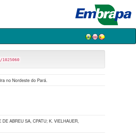
/1025060
ira no Nordeste do Pará.
 DE ABREU SA, CPATU; K. VIELHAUER,