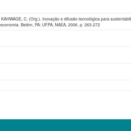
KAHWAGE, C. (Org.). Inovação e difusão tecnológica para sustentabili
ioeconomia. Belém, PA: UFPA, NAEA, 2006. p. 263-272