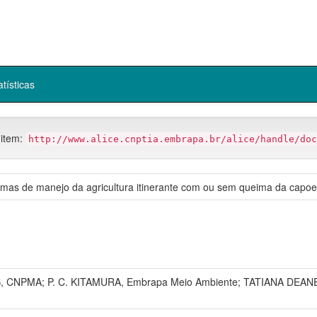
atísticas
 item:
http://www.alice.cnptia.embrapa.br/alice/handle/doc
ormas de manejo da agricultura itinerante com ou sem queima da capoe
NPMA; P. C. KITAMURA, Embrapa Meio Ambiente; TATIANA DEANE