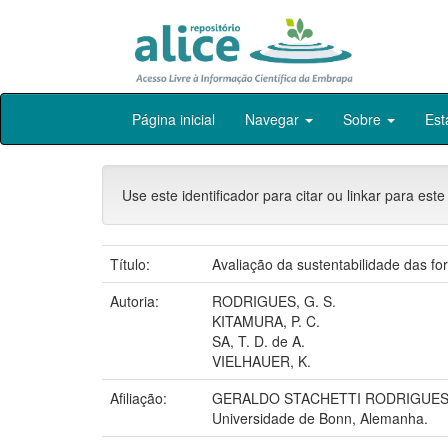
Skip
Página inicial
Navegar
Sobre
Est
navigation
Use este identificador para citar ou linkar para este
Título:
Avaliação da sustentabilidade das f
Autoria:
RODRIGUES, G. S.
KITAMURA, P. C.
SA, T. D. de A.
VIELHAUER, K.
Afiliação:
GERALDO STACHETTI RODRIGUES, C
Universidade de Bonn, Alemanha.