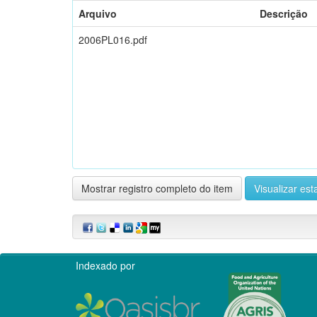
Arquivo
Descrição
2006PL016.pdf
Mostrar registro completo do item
Visualizar esta
Indexado por