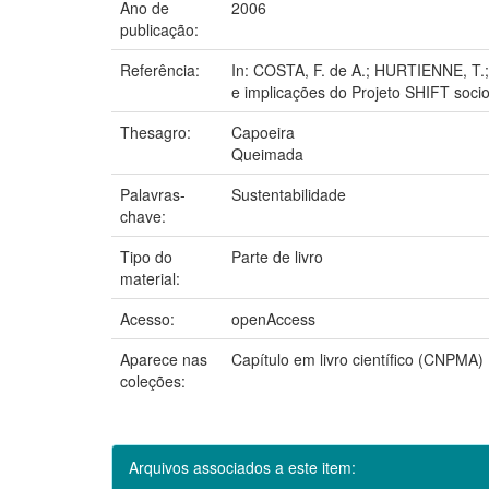
Ano de
2006
publicação:
Referência:
In: COSTA, F. de A.; HURTIENNE, T.; 
e implicações do Projeto SHIFT soc
Thesagro:
Capoeira
Queimada
Palavras-
Sustentabilidade
chave:
Tipo do
Parte de livro
material:
Acesso:
openAccess
Aparece nas
Capítulo em livro científico (CNPMA)
coleções:
Arquivos associados a este item: