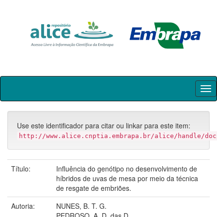
Skip
navigation
Use este identificador para citar ou linkar para este item:
http://www.alice.cnptia.embrapa.br/alice/handle/doc
Título:
Influência do genótipo no desenvolvimento de
híbridos de uvas de mesa por meio da técnica
de resgate de embriões.
Autoria:
NUNES, B. T. G.
PEDROSO, A. D. das D.