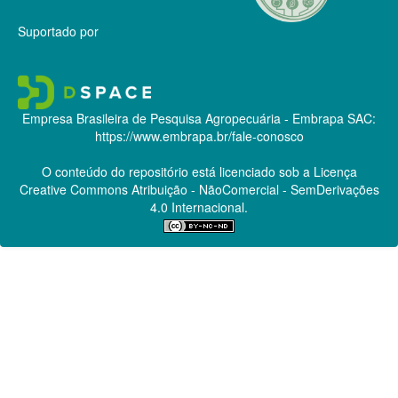
Suportado por
Empresa Brasileira de Pesquisa Agropecuária - Embrapa
SAC:
https://www.embrapa.br/fale-conosco
O conteúdo do repositório está licenciado sob a Licença
Creative Commons
Atribuição - NãoComercial - SemDerivações
4.0 Internacional.