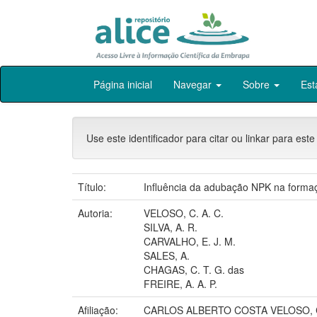
Skip
Página inicial
Navegar
Sobre
Est
navigation
Use este identificador para citar ou linkar para este
Título:
Influência da adubação NPK na forma
Autoria:
VELOSO, C. A. C.
SILVA, A. R.
CARVALHO, E. J. M.
SALES, A.
CHAGAS, C. T. G. das
FREIRE, A. A. P.
Afiliação:
CARLOS ALBERTO COSTA VELOSO,