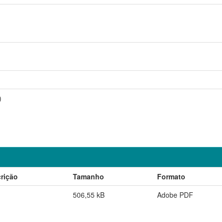
)
rição
Tamanho
Formato
506,55 kB
Adobe PDF