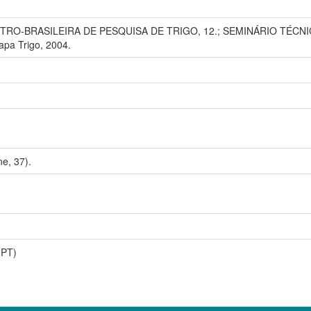
RO-BRASILEIRA DE PESQUISA DE TRIGO, 12.; SEMINÁRIO TÉCNICO D
apa Trigo, 2004.
e, 37).
NPT)