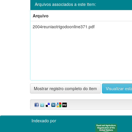
Arquivos associados a este item:
Arquivo
2004reuniaotrigodoonline371.pdf
Mostrar registro completo do item
Visualizar esta
Indexado por