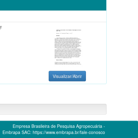
F
Visualizar/Abrir
Empresa Brasileira de Pesquisa Agropecuária -
Embrapa
SAC:
https://www.embrapa.br/fale-conosco