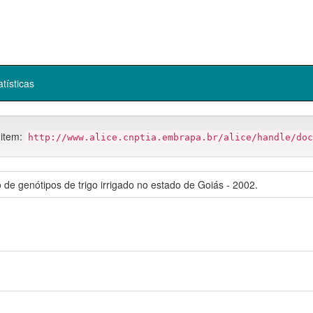
atísticas
 item:
http://www.alice.cnptia.embrapa.br/alice/handle/doc
o de genótipos de trigo irrigado no estado de Goiás - 2002.