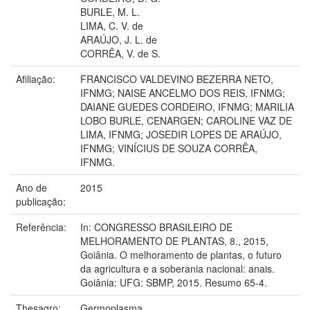
BURLE, M. L.
LIMA, C. V. de
ARAÚJO, J. L. de
CORRÊA, V. de S.
Afiliação:
FRANCISCO VALDEVINO BEZERRA NETO,
IFNMG; NAISE ANCELMO DOS REIS, IFNMG;
DAIANE GUEDES CORDEIRO, IFNMG; MARILIA
LOBO BURLE, CENARGEN; CAROLINE VAZ DE
LIMA, IFNMG; JOSEDIR LOPES DE ARAÚJO,
IFNMG; VINÍCIUS DE SOUZA CORRÊA,
IFNMG.
Ano de
2015
publicação:
Referência:
In: CONGRESSO BRASILEIRO DE
MELHORAMENTO DE PLANTAS, 8., 2015,
Goiânia. O melhoramento de plantas, o futuro
da agricultura e a soberania nacional: anais.
Goiânia: UFG: SBMP, 2015. Resumo 65-4.
Thesagro:
Germoplasma