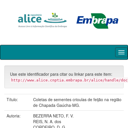
Skip
navigation
Use este identificador para citar ou linkar para este item:
http://www.alice.cnptia.embrapa.br/alice/handle/doc
Título:
Coletas de sementes crioulas de feijão na região
de Chapada Gaúcha-MG.
Autoria:
BEZERRA NETO, F. V.
REIS, N. A. dos
CORDEIRO, D. G.