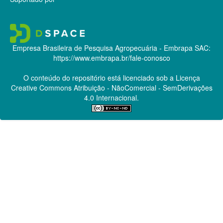
Empresa Brasileira de Pesquisa Agropecuária - Embrapa
SAC:
https://www.embrapa.br/fale-conosco
O conteúdo do repositório está licenciado sob a Licença
Creative Commons
Atribuição - NãoComercial - SemDerivações
4.0 Internacional.