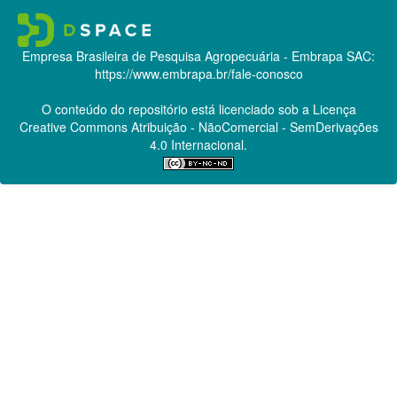
Empresa Brasileira de Pesquisa Agropecuária - Embrapa
SAC:
https://www.embrapa.br/fale-conosco
O conteúdo do repositório está licenciado sob a Licença
Creative Commons
Atribuição - NãoComercial - SemDerivações
4.0 Internacional.