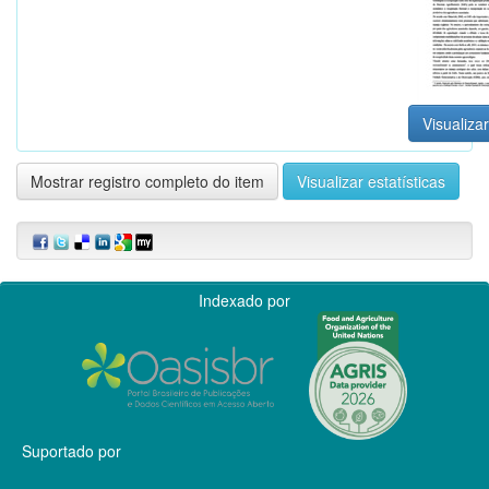
Visualizar
Mostrar registro completo do item
Visualizar estatísticas
Indexado por
Suportado por