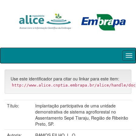
Skip
navigation
Use este identificador para citar ou linkar para este item:
http://www.alice.cnptia.embrapa.br/alice/handle/doc
Título:
Implantação participativa de uma unidade
demonstrativa de sistema agroflorestal no
Assentamento Sepé Tiaraju, Região de Ribeirão
Preto, SP.
Autoria:
RAMOS FILHO, L. O.