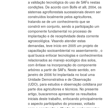
a validação tecnológica do uso de SAFs nestas
condições. De acordo com Bolfe et alli, 2004, os
sistemas agroflorestais sucessionais devem ser
construídos localmente pelos agricultores,
tratando-se de um conhecimento que se
constrói em conjunto, sendo a participação um
componente fundamental no processo de
implantação e de receptividade desta corrente
agroecológica. Visando atender estas
demandas, teve início em 2005 um projeto de
capacitação socioambiental no assentamento , o
qual busca enfocar tecnologias e conhecimentos
relacionados ao manejo ecológico dos solos,
com ênfase na incorporação do componente
arbóreo a partir de SAFs. Neste sentido, em
janeiro de 2006 foi implantada no local uma
Unidade Demonstrativa e de Observação
(UDO), para estudos e observação cotidiana por
parte dos agricultores e técnicos. No presente
artigo, buscaremos apresentar os resultados
iniciais deste trabalho, enfocando principalmente
o aspecto participativo do processo, voltado