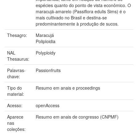
espécies quanto do ponto de vista econômico. O
maracujá-amarelo (Passiflora edulis Sims) é o
mais cultivado no Brasil e destina-se
predominantemente à produção de sucos.
Thesagro:
Maracujá
Poliploidia
NAL
Polyploidy
Thesaurus:
Palavras-
Passionfruits
chave:
Tipo do
Resumo em anais e proceedings
material:
Acesso:
openAccess
Aparece
Resumo em anais de congresso (CNPMF)
nas
coleções: