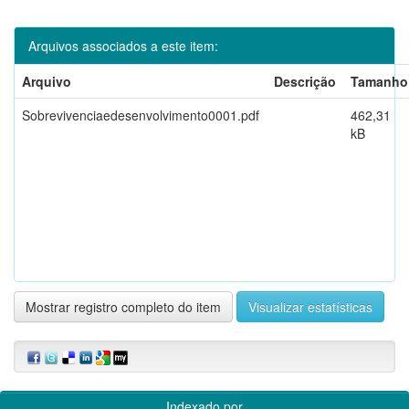
Arquivos associados a este item:
Arquivo
Descrição
Tamanho
Sobrevivenciaedesenvolvimento0001.pdf
462,31
kB
Mostrar registro completo do item
Visualizar estatísticas
Indexado por