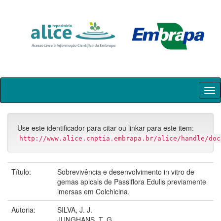
Skip
navigation
Use este identificador para citar ou linkar para este item:
http://www.alice.cnptia.embrapa.br/alice/handle/doc
Título:
Sobrevivência e desenvolvimento in vitro de
gemas apicais de Passiflora Edulis previamente
imersas em Colchicina.
Autoria:
SILVA, J. J.
JUNGHANS, T. G.