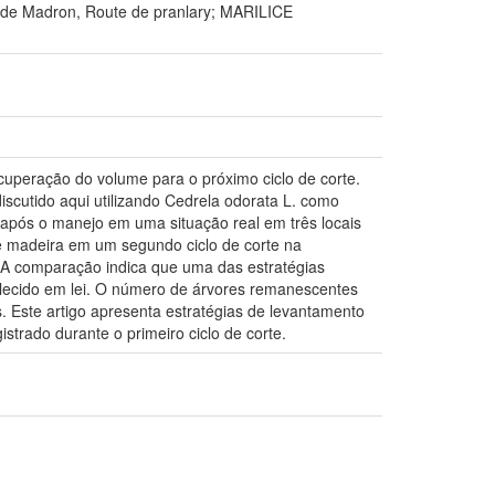
 Madron, Route de pranlary; MARILICE
cuperação do volume para o próximo ciclo de corte.
scutido aqui utilizando Cedrela odorata L. como
l após o manejo em uma situação real em três locais
e madeira em um segundo ciclo de corte na
o. A comparação indica que uma das estratégias
elecido em lei. O número de árvores remanescentes
. Este artigo apresenta estratégias de levantamento
strado durante o primeiro ciclo de corte.