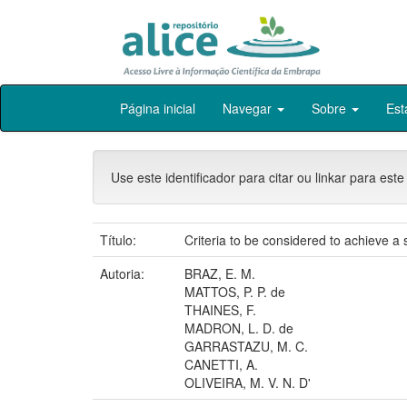
Skip
Página inicial
Navegar
Sobre
Est
navigation
Use este identificador para citar ou linkar para este
Título:
Criteria to be considered to achieve a
Autoria:
BRAZ, E. M.
MATTOS, P. P. de
THAINES, F.
MADRON, L. D. de
GARRASTAZU, M. C.
CANETTI, A.
OLIVEIRA, M. V. N. D'