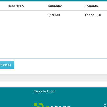
Descrição
Tamanho
Formato
1,19 MB
Adobe PDF
tísticas
Suportado por
O 