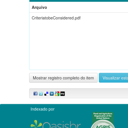
Arquivo
CriteriatobeConsidered.pdf
Mostrar registro completo do item
Visualizar esta
Indexado por