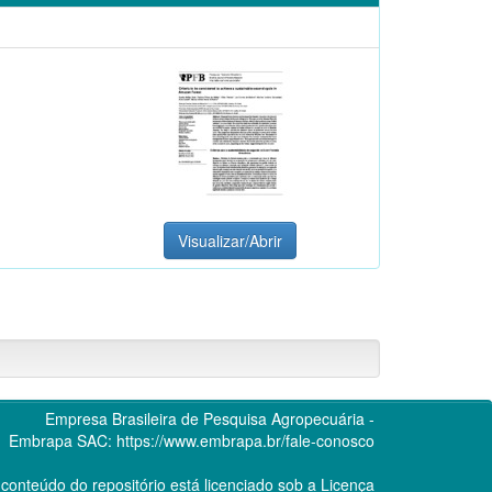
Visualizar/Abrir
Empresa Brasileira de Pesquisa Agropecuária -
Embrapa
SAC:
https://www.embrapa.br/fale-conosco
conteúdo do repositório está licenciado sob a Licença