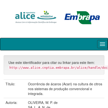
Skip
navigation
Use este identificador para citar ou linkar para este item:
http://www.alice.cnptia.embrapa.br/alice/handle/doc
Título:
Ocorrência de ácaros (Acari) na cultura de citros
nos sistemas de produção convencional e
integrada.
Autoria:
OLIVEIRA, W. P. de
SA, L. A. N. de