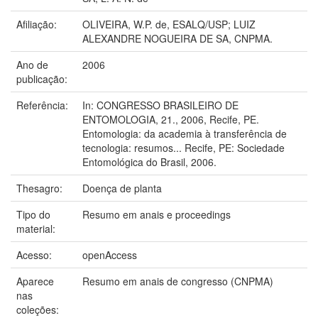
Afiliação:
OLIVEIRA, W.P. de, ESALQ/USP; LUIZ
ALEXANDRE NOGUEIRA DE SA, CNPMA.
Ano de
2006
publicação:
Referência:
In: CONGRESSO BRASILEIRO DE
ENTOMOLOGIA, 21., 2006, Recife, PE.
Entomologia: da academia à transferência de
tecnologia: resumos... Recife, PE: Sociedade
Entomológica do Brasil, 2006.
Thesagro:
Doença de planta
Tipo do
Resumo em anais e proceedings
material:
Acesso:
openAccess
Aparece
Resumo em anais de congresso (CNPMA)
nas
coleções: