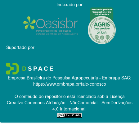
Indexado por
Suportado por
Empresa Brasileira de Pesquisa Agropecuária - Embrapa
SAC:
https://www.embrapa.br/fale-conosco
O conteúdo do repositório está licenciado sob a Licença
Creative Commons
Atribuição - NãoComercial - SemDerivações
4.0 Internacional.