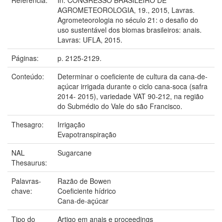
AGROMETEOROLOGIA, 19., 2015, Lavras.
Agrometeorologia no século 21: o desafio do
uso sustentável dos biomas brasileiros: anais.
Lavras: UFLA, 2015.
Páginas:
p. 2125-2129.
Conteúdo:
Determinar o coeficiente de cultura da cana-de-
açúcar irrigada durante o ciclo cana-soca (safra
2014- 2015), variedade VAT 90-212, na região
do Submédio do Vale do são Francisco.
Thesagro:
Irrigação
Evapotranspiração
NAL
Sugarcane
Thesaurus:
Palavras-
Razão de Bowen
chave:
Coeficiente hídrico
Cana-de-açúcar
Tipo do
Artigo em anais e proceedings