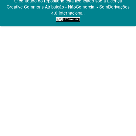
O conteúdo do repositório está licenciado sob a Licença
Creative Commons
Atribuição - NãoComercial - SemDerivações
4.0 Internacional.