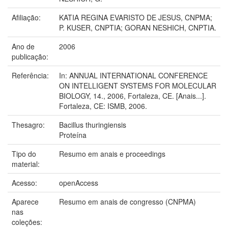
Afiliação:
KATIA REGINA EVARISTO DE JESUS, CNPMA;
P. KUSER, CNPTIA; GORAN NESHICH, CNPTIA.
Ano de
2006
publicação:
Referência:
In: ANNUAL INTERNATIONAL CONFERENCE
ON INTELLIGENT SYSTEMS FOR MOLECULAR
BIOLOGY, 14., 2006, Fortaleza, CE. [Anais...].
Fortaleza, CE: ISMB, 2006.
Thesagro:
Bacillus thuringiensis
Proteína
Tipo do
Resumo em anais e proceedings
material:
Acesso:
openAccess
Aparece
Resumo em anais de congresso (CNPMA)
nas
coleções: