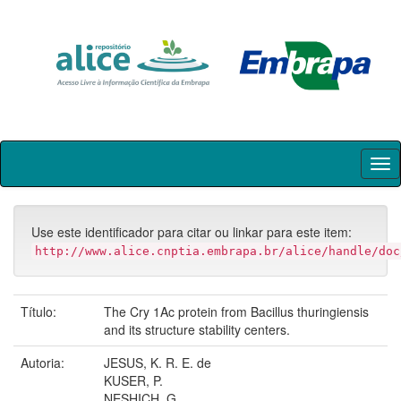
Skip
navigation
Use este identificador para citar ou linkar para este item:
http://www.alice.cnptia.embrapa.br/alice/handle/doc
Título:
The Cry 1Ac protein from Bacillus thuringiensis
and its structure stability centers.
Autoria:
JESUS, K. R. E. de
KUSER, P.
NESHICH, G.