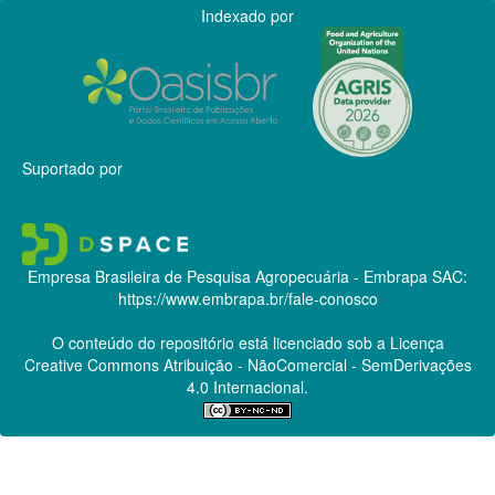
Indexado por
Suportado por
Empresa Brasileira de Pesquisa Agropecuária - Embrapa
SAC:
https://www.embrapa.br/fale-conosco
O conteúdo do repositório está licenciado sob a Licença
Creative Commons
Atribuição - NãoComercial - SemDerivações
4.0 Internacional.