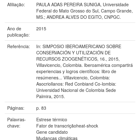
Afiliação:
PAULA ADAS PEREIRA SUNIGA, Universidade
Federal do Mato Grosso do Sul, Campo Grande,
MS.; ANDREA ALVES DO EGITO, CNPGC.
Ano de
2015
publicação:
Referência:
In: SIMPOSIO IBEROAMERICANO SOBRE
CONSERVACIÓN Y UTILIZACIÓN DE
RECURSOS ZOOGENÉTICOS, 16., 2015,
Villavicencio, Colombia. Iberoamérica compartirá
experiencias y logros científicos: libro de
resúmenes... Villavicencio, Colombia:
Asocriollanos: Red Conbiand Co-lombia:
Universidad Nacional de Colombia Sede
Palmira, 2015.
Páginas:
p. 83
Palavras-
Estrese térmico
chave:
Fator de transcriçãoheat-shock
Gene candidato
Mudanças climáticas