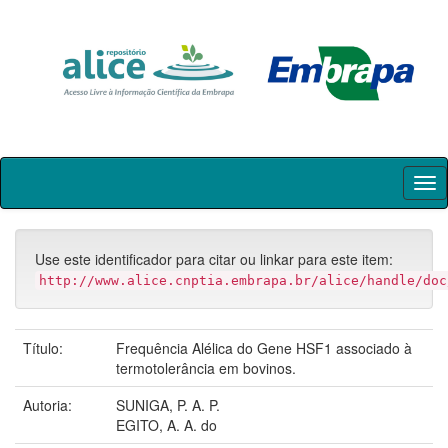
Skip
navigation
Use este identificador para citar ou linkar para este item:
http://www.alice.cnptia.embrapa.br/alice/handle/doc
Título:
Frequência Alélica do Gene HSF1 associado à
termotolerância em bovinos.
Autoria:
SUNIGA, P. A. P.
EGITO, A. A. do