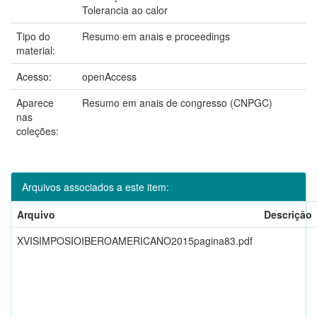
Tolerancia ao calor
Tipo do
Resumo em anais e proceedings
material:
Acesso:
openAccess
Aparece
Resumo em anais de congresso (CNPGC)
nas
coleções:
Arquivos associados a este item:
Arquivo
Descrição
XVISIMPOSIOIBEROAMERICANO2015pagina83.pdf