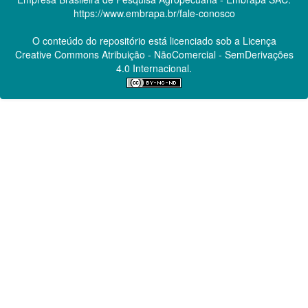
https://www.embrapa.br/fale-conosco
O conteúdo do repositório está licenciado sob a Licença
Creative Commons
Atribuição - NãoComercial - SemDerivações
4.0 Internacional.