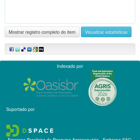
Mostrar registro completo do item
Visualizar estatísticas
Indexado por
Suportado por
Empresa Brasileira de Pesquisa Agropecuária - Embrapa
SAC: