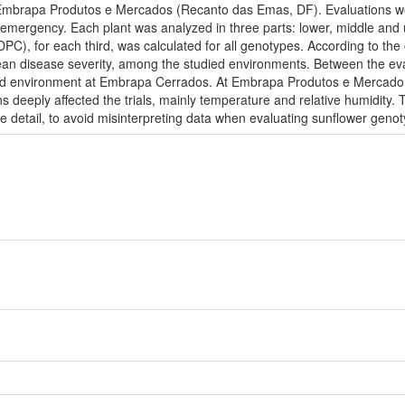
 Embrapa Produtos e Mercados (Recanto das Emas, DF). Evaluations we
 emergency. Each plant was analyzed in three parts: lower, middle and u
C), for each third, was calculated for all genotypes. According to the
n disease severity, among the studied environments. Between the ev
ed environment at Embrapa Cerrados. At Embrapa Produtos e Mercado 
eeply affected the trials, mainly temperature and relative humidity. Th
 detail, to avoid misinterpreting data when evaluating sunflower genoty