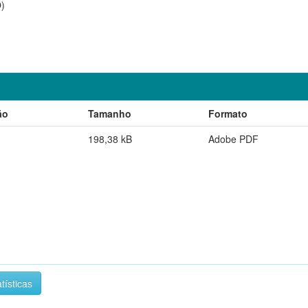
)
ão
Tamanho
Formato
198,38 kB
Adobe PDF
tísticas