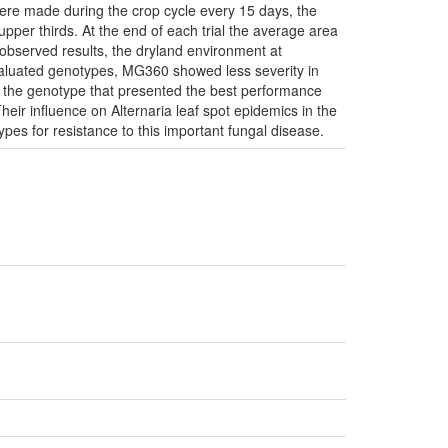
re made during the crop cycle every 15 days, the
pper thirds. At the end of each trial the average area
 observed results, the dryland environment at
aluated genotypes, MG360 showed less severity in
the genotype that presented the best performance
eir influence on Alternaria leaf spot epidemics in the
pes for resistance to this important fungal disease.