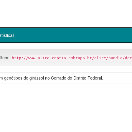
atísticas
 item:
http://www.alice.cnptia.embrapa.br/alice/handle/doc
 genótipos de girassol no Cerrado do Distrito Federal.