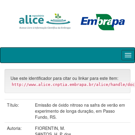
Skip
navigation
Use este identificador para citar ou linkar para este item:
http://www.alice.cnptia.embrapa.br/alice/handle/doc
Título:
Emissão de óxido nitroso na safra de verão em
experimento de longa duração, em Passo
Fundo, RS.
Autoria:
FIORENTIN, M.
SANTOS, H. P. dos