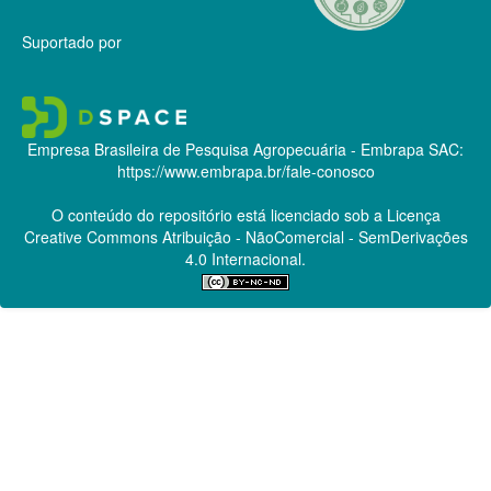
Suportado por
Empresa Brasileira de Pesquisa Agropecuária - Embrapa
SAC:
https://www.embrapa.br/fale-conosco
O conteúdo do repositório está licenciado sob a Licença
Creative Commons
Atribuição - NãoComercial - SemDerivações
4.0 Internacional.