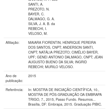
SANTI, A.
PREZOTO, N.
BAYER, C.
DALMAGO, G. A.
SILVA, J. A. B. da
REBECHI, I.
VELOSO, M.
Afiliação:
MAIARA FIORENTIN; HENRIQUE PEREIRA
DOS SANTOS, CNPT; ANDERSON SANTI,
CNPT; NATÁLIA PREZOTO; CIMÉLIO BAYER,
UPF; GENEI ANTONIO DALMAGO, CNPT; JEAN
AUGUSTO BUENO DA SILVA; INGRID
REBECHI; MURILO VELOSO.
Ano de
2015
publicação:
Referência:
In: MOSTRA DE INICIAÇÃO CIENTÍFICA, 10.,
MOSTRA DE PÓS-GRADUAÇÃO DA EMBRAPA
TRIGO, 7., 2015, Passo Fundo. Resumos...
Brasília, DF: Embrapa, 2015. Graduação PIBIC.