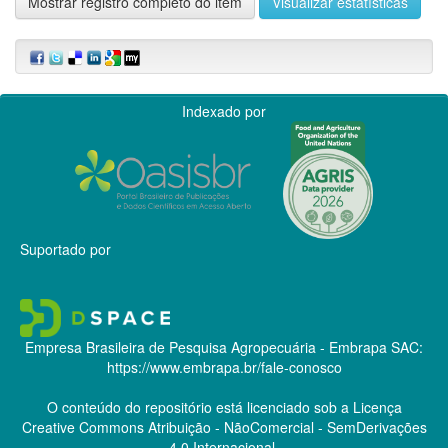
Mostrar registro completo do item
Visualizar estatísticas
Indexado por
Suportado por
Empresa Brasileira de Pesquisa Agropecuária - Embrapa
SAC:
https://www.embrapa.br/fale-conosco
O conteúdo do repositório está licenciado sob a Licença
Creative Commons
Atribuição - NãoComercial - SemDerivações
4.0 Internacional.