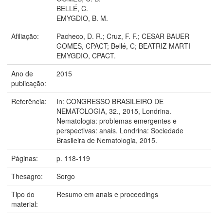
BELLÉ, C.
EMYGDIO, B. M.
Afiliação:
Pacheco, D. R.; Cruz, F. F.; CESAR BAUER
GOMES, CPACT; Bellé, C; BEATRIZ MARTI
EMYGDIO, CPACT.
Ano de
2015
publicação:
Referência:
In: CONGRESSO BRASILEIRO DE
NEMATOLOGIA, 32., 2015, Londrina.
Nematologia: problemas emergentes e
perspectivas: anais. Londrina: Sociedade
Brasileira de Nematologia, 2015.
Páginas:
p. 118-119
Thesagro:
Sorgo
Tipo do
Resumo em anais e proceedings
material: