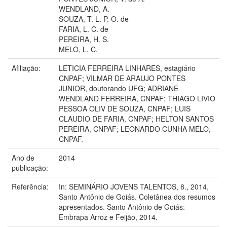
WENDLAND, A.
SOUZA, T. L. P. O. de
FARIA, L. C. de
PEREIRA, H. S.
MELO, L. C.
Afiliação:
LETICIA FERREIRA LINHARES, estagiário
CNPAF; VILMAR DE ARAUJO PONTES
JUNIOR, doutorando UFG; ADRIANE
WENDLAND FERREIRA, CNPAF; THIAGO LIVIO
PESSOA OLIV DE SOUZA, CNPAF; LUIS
CLAUDIO DE FARIA, CNPAF; HELTON SANTOS
PEREIRA, CNPAF; LEONARDO CUNHA MELO,
CNPAF.
Ano de
2014
publicação:
Referência:
In: SEMINÁRIO JOVENS TALENTOS, 8., 2014,
Santo Antônio de Goiás. Coletânea dos resumos
apresentados. Santo Antônio de Goiás:
Embrapa Arroz e Feijão, 2014.