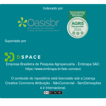
Indexado por
Suportado por
Empresa Brasileira de Pesquisa Agropecuária - Embrapa
SAC:
https://www.embrapa.br/fale-conosco
O conteúdo do repositório está licenciado sob a Licença
Creative Commons
Atribuição - NãoComercial - SemDerivações
4.0 Internacional.