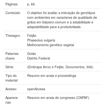
Páginas:
p. 69.
Conteúdo:
O objetivo foi avaliar a interação de genótipos
com ambientes em caracteres de qualidade de
grãos em feijoeiro-comum e a estabilidade e
adaptabilidade para a produtividade.
Thesagro:
Feijão
Phaseolus vulgaris
Melhoramento genético vegetal
Palavras-
Goiás
chave:
Distrito Federal
Série:
(Embrapa Arroz e Feijão. Documentos, 306).
Tipo do
Resumo em anais e proceedings
material:
Acesso:
openAccess
Aparece
Resumo em anais de congresso (CNPAF)
nas