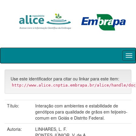
Skip
navigation
Use este identificador para citar ou linkar para este item:
http://www.alice.cnptia.embrapa.br/alice/handle/doc
Título:
Interação com ambientes e estabilidade de
genótipos para qualidade de grãos em feijoeiro-
comum em Goiás e Distrito Federal.
Autoria:
LINHARES, L. F.
PONTES JÚNIOR, V. de A.