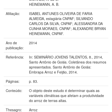
HEINEMANN, A. B.
Afiliação:
ISABEL ANTUNES OLIVEIRA DE FARIA
ALMEIDA, estagiária CNPAF; SILVANDO
CARLOS DA SILVA, CNPAF; ALESSANDRA DA
CUNHA MORAES, CNPAF; ALEXANDRE BRYAN
HEINEMANN, CNPAF.
Ano de
2014
publicação:
Referência:
In: SEMINÁRIO JOVENS TALENTOS, 8., 2014,
Santo Antônio de Goiás. Coletânea dos resumos
apresentados. Santo Antônio de Goiás:
Embrapa Arroz e Feijão, 2014.
Páginas:
p. 83.
Conteúdo:
O objeto deste estudo é determinar quais as
variáveis climáticas que afetam a produtividade
do arroz de terras altas.
Thesagro:
Arroz