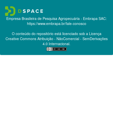
Empresa Brasileira de Pesquisa Agropecuária - Embrapa
SAC:
https://www.embrapa.br/fale-conosco
O conteúdo do repositório está licenciado sob a Licença
Creative Commons
Atribuição - NãoComercial - SemDerivações
4.0 Internacional.