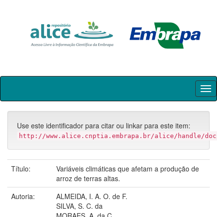
Skip
navigation
Use este identificador para citar ou linkar para este item:
http://www.alice.cnptia.embrapa.br/alice/handle/doc
Título:
Variáveis climáticas que afetam a produção de
arroz de terras altas.
Autoria:
ALMEIDA, I. A. O. de F.
SILVA, S. C. da
MORAES, A. da C.