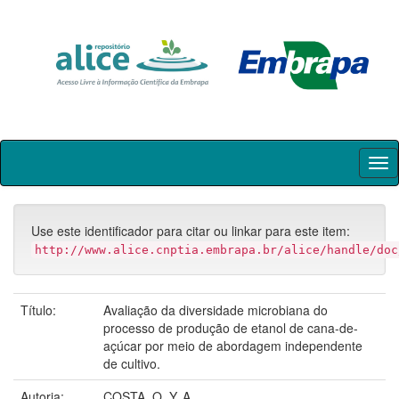
Skip
navigation
Use este identificador para citar ou linkar para este item:
http://www.alice.cnptia.embrapa.br/alice/handle/doc
Título:
Avaliação da diversidade microbiana do
processo de produção de etanol de cana-de-
açúcar por meio de abordagem independente
de cultivo.
Autoria:
COSTA, O. Y. A.