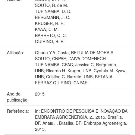
SOUTO, B. de M.
TUPINAMBA, D. D.
BERGMANN, J. C.
KRUGER, R. H.
KYAW, C. M.
BARRETO, C. C.
QUIRINO, B. F.
Afiliação:
Ohana Y.A. Costa; BETULIA DE MORAIS
SOUTO, CNPAE; DAIVA DOMENECH
TUPINAMBA, CPAC; Jessica C. Bergmann,
UNB; Ricardo H. Kruger, UNB; Cynthia M. Kyaw,
UNB; Cristine C. Barreto, UNB; BETANIA
FERRAZ QUIRINO, CNPAE.
Ano de
2015
publicação:
Referência:
In: ENCONTRO DE PESQUISA E INOVAÇÃO DA
EMBRAPA AGROENERGIA, 2., 2015, Brasília,
DF. Anais ... Brasília, DF: Embrapa Agroenergia,
2015.