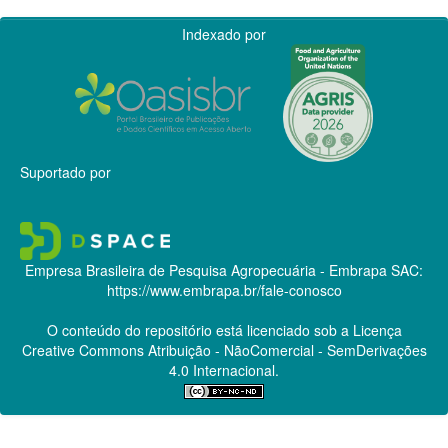
Indexado por
Suportado por
Empresa Brasileira de Pesquisa Agropecuária - Embrapa
SAC:
https://www.embrapa.br/fale-conosco
O conteúdo do repositório está licenciado sob a Licença
Creative Commons
Atribuição - NãoComercial - SemDerivações
4.0 Internacional.