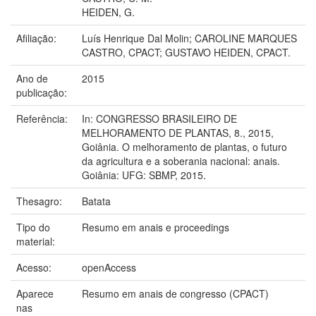
HEIDEN, G.
Afiliação:
Luís Henrique Dal Molin; CAROLINE MARQUES
CASTRO, CPACT; GUSTAVO HEIDEN, CPACT.
Ano de
2015
publicação:
Referência:
In: CONGRESSO BRASILEIRO DE
MELHORAMENTO DE PLANTAS, 8., 2015,
Goiânia. O melhoramento de plantas, o futuro
da agricultura e a soberania nacional: anais.
Goiânia: UFG: SBMP, 2015.
Thesagro:
Batata
Tipo do
Resumo em anais e proceedings
material:
Acesso:
openAccess
Aparece
Resumo em anais de congresso (CPACT)
nas