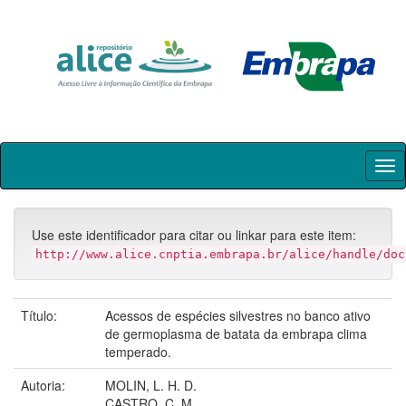
Skip
navigation
Use este identificador para citar ou linkar para este item:
http://www.alice.cnptia.embrapa.br/alice/handle/doc
Título:
Acessos de espécies silvestres no banco ativo
de germoplasma de batata da embrapa clima
temperado.
Autoria:
MOLIN, L. H. D.
CASTRO, C. M.