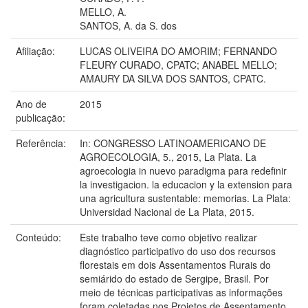
MELLO, A.
SANTOS, A. da S. dos
Afiliação:
LUCAS OLIVEIRA DO AMORIM; FERNANDO
FLEURY CURADO, CPATC; ANABEL MELLO;
AMAURY DA SILVA DOS SANTOS, CPATC.
Ano de
2015
publicação:
Referência:
In: CONGRESSO LATINOAMERICANO DE
AGROECOLOGIA, 5., 2015, La Plata. La
agroecologia in nuevo paradigma para redefinir
la investigacion. la educacion y la extension para
una agricultura sustentable: memorias. La Plata:
Universidad Nacional de La Plata, 2015.
Conteúdo:
Este trabalho teve como objetivo realizar
diagnóstico participativo do uso dos recursos
florestais em dois Assentamentos Rurais do
semiárido do estado de Sergipe, Brasil. Por
meio de técnicas participativas as informações
foram coletadas nos Projetos de Assentamento