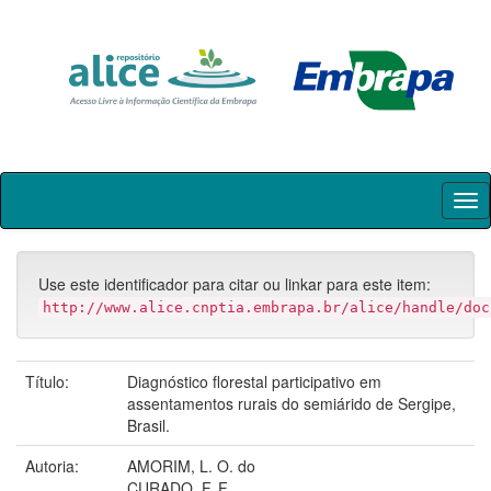
Skip
navigation
Use este identificador para citar ou linkar para este item:
http://www.alice.cnptia.embrapa.br/alice/handle/doc
Título:
Diagnóstico florestal participativo em
assentamentos rurais do semiárido de Sergipe,
Brasil.
Autoria:
AMORIM, L. O. do
CURADO, F. F.