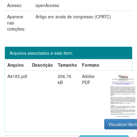
Acesso:
openAccess
Aparece
Artigo em anais de congresso (CPATC)
nas
coleções:
Arquivos associados a este item:
Arquivo
Descrição
Tamanho
Formato
A4183.pdf
206,76
Adobe
kB
PDF
Visualizar/Abri