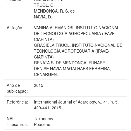
TRUOL, G.
MENDONÇA, R. S. de
NAVIA, D.
Afiliação:
VANINA ALEMANDRI, INSTITUTO NACIONAL
DE TECNOLOGÍA AGROPECUARIA (IPAVE-
CIAPINTA)
GRACIELA TRUOL, INSTITUTO NACIONAL DE
TECNOLOGÍA AGROPECUARIA (IPAVE-
CIAPINTA)
RENATA S. DE MENDONÇA, FUNAPE
DENISE NAVIA MAGALHAES FERREIRA,
CENARGEN.
Ano de
2015
publicação:
Referência:
International Journal of Acarology, v.. 41, n. 5,
429-441, 2015.
NAL
Taxonomy
Thesaurus:
Poaceae