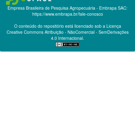
Empresa Brasileira de Pesquisa Agropecuária - Embrapa
SAC:
https://www.embrapa.br/fale-conosco
O conteúdo do repositório está licenciado sob a Licença
Creative Commons
Atribuição - NãoComercial - SemDerivações
4.0 Internacional.