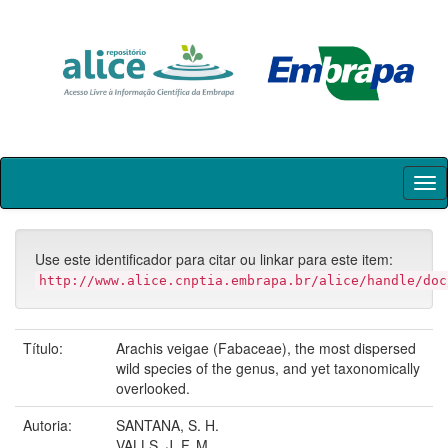
Skip
navigation
Use este identificador para citar ou linkar para este item:
http://www.alice.cnptia.embrapa.br/alice/handle/doc
Título:
Arachis veigae (Fabaceae), the most dispersed
wild species of the genus, and yet taxonomically
overlooked.
Autoria:
SANTANA, S. H.
VALLS, J. F. M.