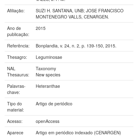
Afiliação:
SUZI H. SANTANA, UNB; JOSE FRANCISCO
MONTENEGRO VALLS, CENARGEN.
Ano de
2015
publicação:
Referência:
Bonplandia, v. 24, n. 2, p. 139-150, 2015.
Thesagro:
Leguminosae
NAL
Taxonomy
Thesaurus:
New species
Palavras-
Heteranthae
chave:
Tipo do
Artigo de periódico
material:
Acesso:
openAccess
Aparece
Artigo em periódico indexado (CENARGEN)