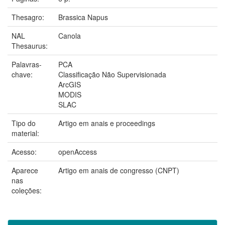
Thesagro:
Brassica Napus
NAL
Canola
Thesaurus:
Palavras-
PCA
chave:
Classificação Não Supervisionada
ArcGIS
MODIS
SLAC
Tipo do
Artigo em anais e proceedings
material:
Acesso:
openAccess
Aparece
Artigo em anais de congresso (CNPT)
nas
coleções: