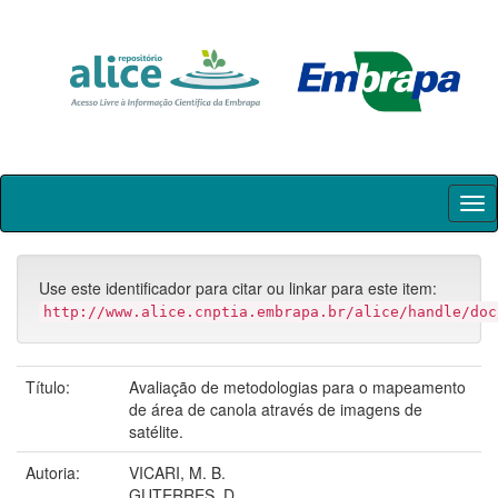
Skip
navigation
Use este identificador para citar ou linkar para este item:
http://www.alice.cnptia.embrapa.br/alice/handle/doc
Título:
Avaliação de metodologias para o mapeamento
de área de canola através de imagens de
satélite.
Autoria:
VICARI, M. B.
GUTERRES, D.