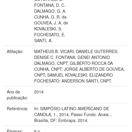
FONTANA, D. C.
DALMAGO, G. A.
CUNHA, G. R. da
GOUVEA, J. A. de
KOVALESKI, S.
FOCHESATO, E.
SANTI, A.
Afiliação:
MATHEUS B. VICARI; DANIELE GUTERRES;
DENISE C. FONTANA; GENEI ANTONIO
DALMAGO, CNPT; GILBERTO ROCCA DA
CUNHA, CNPT; JORGE ALBERTO DE GOUVEA,
CNPT; SAMUEL KOVALESKI; ELIZANDRO
FOCHESATO; ANDERSON SANTI, CNPT.
Ano de
2014
publicação:
Referência:
In: SIMPÓSIO LATINO AMERICANO DE
CANOLA, 1., 2014, Passo Fundo. Anais...
Brasília, DF: Embrapa, 2014.
Páginas:
6 p.