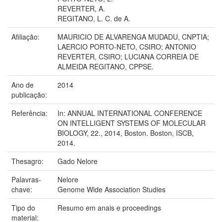
REVERTER, A.
REGITANO, L. C. de A.
Afiliação:
MAURICIO DE ALVARENGA MUDADU, CNPTIA;
LAERCIO PORTO-NETO, CSIRO; ANTONIO
REVERTER, CSIRO; LUCIANA CORREIA DE
ALMEIDA REGITANO, CPPSE.
Ano de
2014
publicação:
Referência:
In: ANNUAL INTERNATIONAL CONFERENCE
ON INTELLIGENT SYSTEMS OF MOLECULAR
BIOLOGY, 22., 2014, Boston. Boston, ISCB,
2014.
Thesagro:
Gado Nelore
Palavras-
Nelore
chave:
Genome Wide Association Studies
Tipo do
Resumo em anais e proceedings
material: