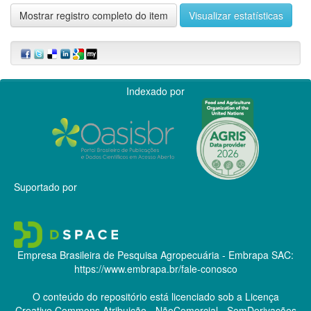
Mostrar registro completo do item
Visualizar estatísticas
Indexado por
Suportado por
Empresa Brasileira de Pesquisa Agropecuária - Embrapa
SAC:
https://www.embrapa.br/fale-conosco
O conteúdo do repositório está licenciado sob a Licença
Creative Commons
Atribuição - NãoComercial - SemDerivações