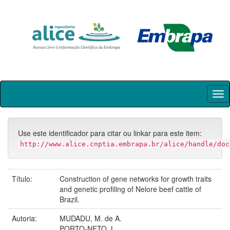
Skip
navigation
Use este identificador para citar ou linkar para este item:
http://www.alice.cnptia.embrapa.br/alice/handle/doc
Título:
Construction of gene networks for growth traits
and genetic profiling of Nelore beef cattle of
Brazil.
Autoria:
MUDADU, M. de A.
PORTO-NETO, L.