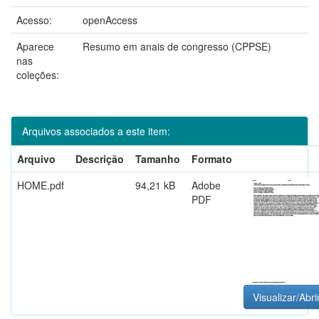
Acesso:
openAccess
Aparece
Resumo em anais de congresso (CPPSE)
nas
coleções:
Arquivos associados a este item:
Arquivo
Descrição
Tamanho
Formato
HOME.pdf
94,21 kB
Adobe
PDF
Visualizar/Abri