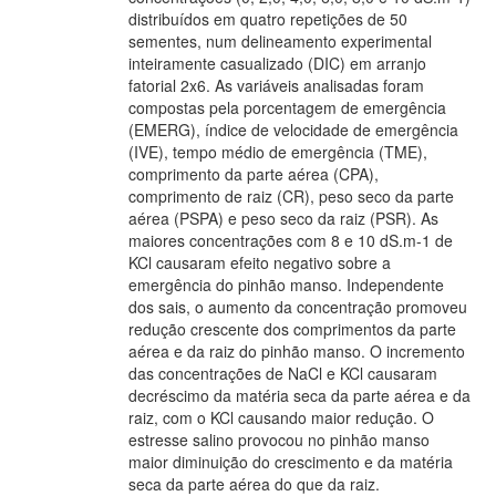
distribuídos em quatro repetições de 50
sementes, num delineamento experimental
inteiramente casualizado (DIC) em arranjo
fatorial 2x6. As variáveis analisadas foram
compostas pela porcentagem de emergência
(EMERG), índice de velocidade de emergência
(IVE), tempo médio de emergência (TME),
comprimento da parte aérea (CPA),
comprimento de raiz (CR), peso seco da parte
aérea (PSPA) e peso seco da raiz (PSR). As
maiores concentrações com 8 e 10 dS.m-1 de
KCl causaram efeito negativo sobre a
emergência do pinhão manso. Independente
dos sais, o aumento da concentração promoveu
redução crescente dos comprimentos da parte
aérea e da raiz do pinhão manso. O incremento
das concentrações de NaCl e KCl causaram
decréscimo da matéria seca da parte aérea e da
raiz, com o KCl causando maior redução. O
estresse salino provocou no pinhão manso
maior diminuição do crescimento e da matéria
seca da parte aérea do que da raiz.