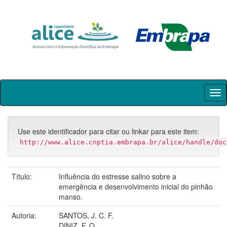
Skip
navigation
Use este identificador para citar ou linkar para este item:
http://www.alice.cnptia.embrapa.br/alice/handle/doc
Título:
Influência do estresse salino sobre a
emergência e desenvolvimento inicial do pinhão
manso.
Autoria:
SANTOS, J. C. F.
DINIZ, F. O.