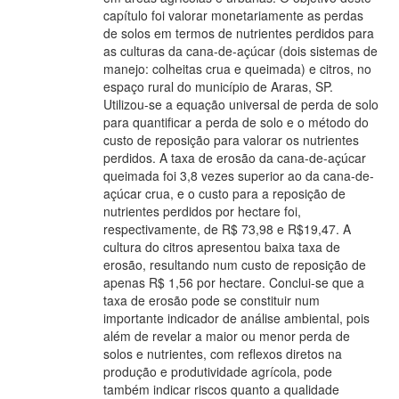
capítulo foi valorar monetariamente as perdas
de solos em termos de nutrientes perdidos para
as culturas da cana-de-açúcar (dois sistemas de
manejo: colheitas crua e queimada) e citros, no
espaço rural do município de Araras, SP.
Utilizou-se a equação universal de perda de solo
para quantificar a perda de solo e o método do
custo de reposição para valorar os nutrientes
perdidos. A taxa de erosão da cana-de-açúcar
queimada foi 3,8 vezes superior ao da cana-de-
açúcar crua, e o custo para a reposição de
nutrientes perdidos por hectare foi,
respectivamente, de R$ 73,98 e R$19,47. A
cultura do citros apresentou baixa taxa de
erosão, resultando num custo de reposição de
apenas R$ 1,56 por hectare. Conclui-se que a
taxa de erosão pode se constituir num
importante indicador de análise ambiental, pois
além de revelar a maior ou menor perda de
solos e nutrientes, com reflexos diretos na
produção e produtividade agrícola, pode
também indicar riscos quanto a qualidade