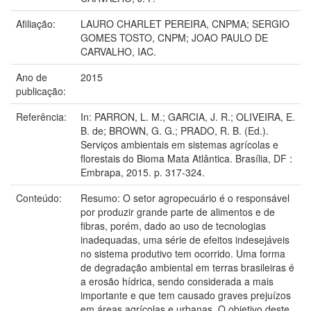
Afiliação:
LAURO CHARLET PEREIRA, CNPMA; SERGIO
GOMES TOSTO, CNPM; JOAO PAULO DE
CARVALHO, IAC.
Ano de
2015
publicação:
Referência:
In: PARRON, L. M.; GARCIA, J. R.; OLIVEIRA, E.
B. de; BROWN, G. G.; PRADO, R. B. (Ed.).
Serviços ambientais em sistemas agrícolas e
florestais do Bioma Mata Atlântica. Brasília, DF :
Embrapa, 2015. p. 317-324.
Conteúdo:
Resumo: O setor agropecuário é o responsável
por produzir grande parte de alimentos e de
fibras, porém, dado ao uso de tecnologias
inadequadas, uma série de efeitos indesejáveis
no sistema produtivo tem ocorrido. Uma forma
de degradação ambiental em terras brasileiras é
a erosão hídrica, sendo considerada a mais
importante e que tem causado graves prejuízos
em áreas agrícolas e urbanas. O objetivo deste