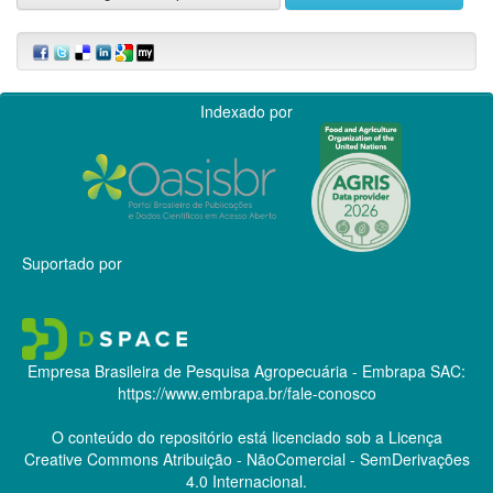
Indexado por
Suportado por
Empresa Brasileira de Pesquisa Agropecuária - Embrapa
SAC:
https://www.embrapa.br/fale-conosco
O conteúdo do repositório está licenciado sob a Licença
Creative Commons
Atribuição - NãoComercial - SemDerivações
4.0 Internacional.