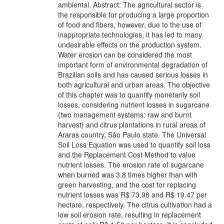
ambiental. Abstract: The agricultural sector is
the responsible for producing a large proportion
of food and fibers, however, due to the use of
inappropriate technologies, it has led to many
undesirable effects on the production system.
Water erosion can be considered the most
important form of environmental degradation of
Brazilian soils and has caused serious losses in
both agricultural and urban areas. The objective
of this chapter was to quantify monetarily soil
losses, considering nutrient losses in sugarcane
(two management systems: raw and burnt
harvest) and citrus plantations in rural areas of
Araras country, São Paulo state. The Universal
Soil Loss Equation was used to quantify soil loss
and the Replacement Cost Method to value
nutrient losses. The erosion rate of sugarcane
when burned was 3.8 times higher than with
green harvesting, and the cost for replacing
nutrient losses was R$ 73.98 and R$ 19.47 per
hectare, respectively. The citrus cultivation had a
low soil erosion rate, resulting in replacement