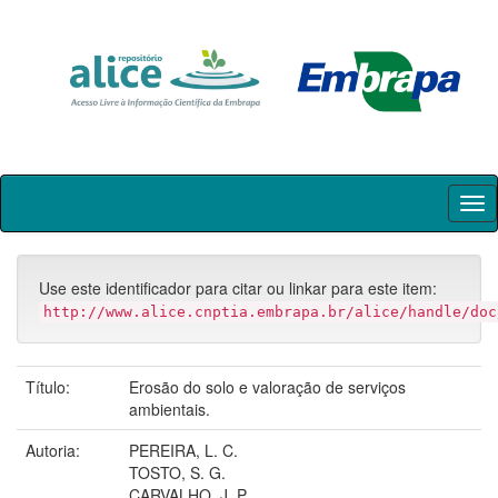
Skip
navigation
Use este identificador para citar ou linkar para este item:
http://www.alice.cnptia.embrapa.br/alice/handle/doc
Título:
Erosão do solo e valoração de serviços
ambientais.
Autoria:
PEREIRA, L. C.
TOSTO, S. G.
CARVALHO, J. P.