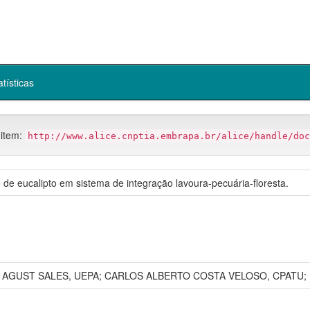
atísticas
 item:
http://www.alice.cnptia.embrapa.br/alice/handle/doc
e eucalipto em sistema de integração lavoura-pecuária-floresta.
; AGUST SALES, UEPA; CARLOS ALBERTO COSTA VELOSO, CPATU