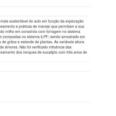
e mais sustentável do solo em função da exploração
mbreamento e práticas de manejo que permitam a sua
ra do milho em consórcio com forragem no sistema
oram compostas no sistema iLPF: sendo amostrado em
o de grãos e estande de plantas. As variáveis altura
e árvores. Não foi verificado influência das
mbreamento dos renques de eucalipto com três anos de