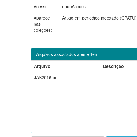
Acesso:
openAccess
Aparece
Artigo em periódico indexado (CPATU)
nas
coleções:
Arquivos associados a este item:
Arquivo
Descrição
JAS2016.pdf