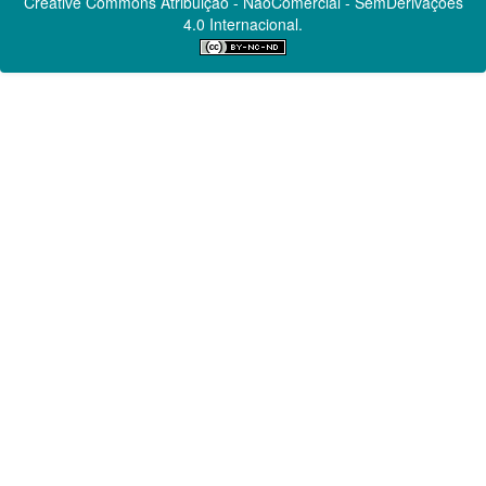
Creative Commons
Atribuição - NãoComercial - SemDerivações
4.0 Internacional.