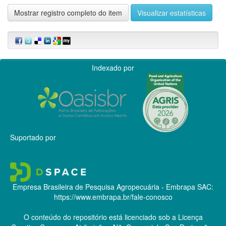
Mostrar registro completo do item
Visualizar estatísticas
Indexado por
Suportado por
Empresa Brasileira de Pesquisa Agropecuária - Embrapa
SAC:
https://www.embrapa.br/fale-conosco
O conteúdo do repositório está licenciado sob a Licença