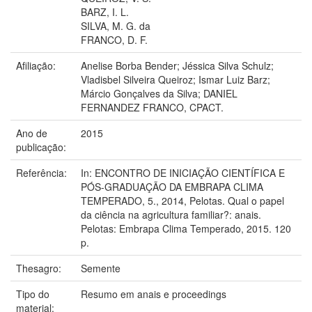
BARZ, I. L.
SILVA, M. G. da
FRANCO, D. F.
Afiliação:
Anelise Borba Bender; Jéssica Silva Schulz;
Vladisbel Silveira Queiroz; Ismar Luiz Barz;
Márcio Gonçalves da Silva; DANIEL
FERNANDEZ FRANCO, CPACT.
Ano de
2015
publicação:
Referência:
In: ENCONTRO DE INICIAÇÃO CIENTÍFICA E
PÓS-GRADUAÇÃO DA EMBRAPA CLIMA
TEMPERADO, 5., 2014, Pelotas. Qual o papel
da ciência na agricultura familiar?: anais.
Pelotas: Embrapa Clima Temperado, 2015. 120
p.
Thesagro:
Semente
Tipo do
Resumo em anais e proceedings
material: