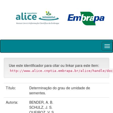
Skip
navigation
Use este identificador para citar ou linkar para este item:
http://www.alice.cnptia.embrapa.br/alice/handle/doc
Título:
Determinação do grau de umidade de
sementes.
Autoria:
BENDER, A. B.
SCHULZ, J. S.
QUEIROZ, V. S.