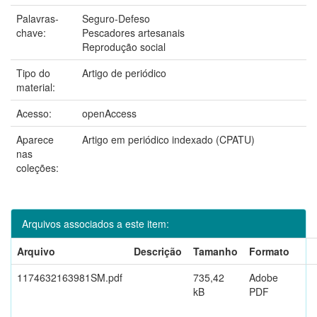
Palavras-
Seguro-Defeso
chave:
Pescadores artesanais
Reprodução social
Tipo do
Artigo de periódico
material:
Acesso:
openAccess
Aparece
Artigo em periódico indexado (CPATU)
nas
coleções:
Arquivos associados a este item:
Arquivo
Descrição
Tamanho
Formato
1174632163981SM.pdf
735,42
Adobe
kB
PDF