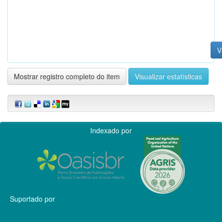
V
Mostrar registro completo do item
Visualizar estatísticas
Indexado por
Suportado por