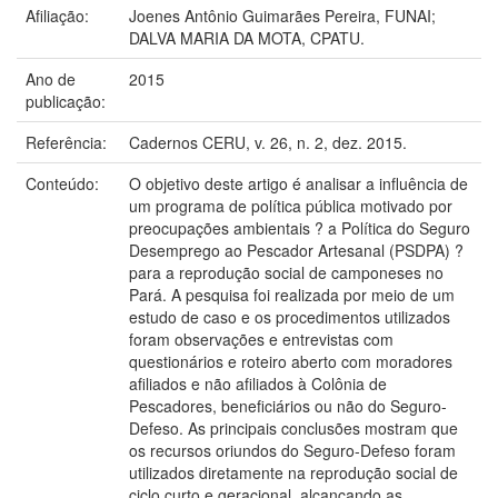
Afiliação:
Joenes Antônio Guimarães Pereira, FUNAI;
DALVA MARIA DA MOTA, CPATU.
Ano de
2015
publicação:
Referência:
Cadernos CERU, v. 26, n. 2, dez. 2015.
Conteúdo:
O objetivo deste artigo é analisar a influência de
um programa de política pública motivado por
preocupações ambientais ? a Política do Seguro
Desemprego ao Pescador Artesanal (PSDPA) ?
para a reprodução social de camponeses no
Pará. A pesquisa foi realizada por meio de um
estudo de caso e os procedimentos utilizados
foram observações e entrevistas com
questionários e roteiro aberto com moradores
afiliados e não afiliados à Colônia de
Pescadores, beneficiários ou não do Seguro-
Defeso. As principais conclusões mostram que
os recursos oriundos do Seguro-Defeso foram
utilizados diretamente na reprodução social de
ciclo curto e geracional, alcançando as