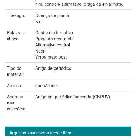
nim, controle alternativo, praga da erva-mate.
Thesagro:
Doença de planta
Nim
Palavras-
Controle alternativo
chave:
Praga da erva-mate
Alternative control
Neem
Yerba mate pest
Tipo do
Artigo de periódico
material:
Acesso:
openAccess
Aparece
Artigo em periódico indexado (CNPUV)
nas
coleções:
Arquivos associados a este item: