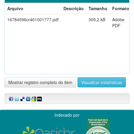
Arquivo
Descrição
Tamanho
Formato
16784596cr461001777.pdf
309,2 kB
Adobe
PDF
Mostrar registro completo do item
Visualizar estatísticas
Indexado por