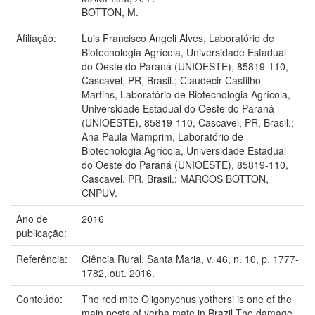
BOTTON, M.
Afiliação:
Luis Francisco Angeli Alves, Laboratório de
Biotecnologia Agrícola, Universidade Estadual
do Oeste do Paraná (UNIOESTE), 85819-110,
Cascavel, PR, Brasil.; Claudecir Castilho
Martins, Laboratório de Biotecnologia Agrícola,
Universidade Estadual do Oeste do Paraná
(UNIOESTE), 85819-110, Cascavel, PR, Brasil.;
Ana Paula Mamprim, Laboratório de
Biotecnologia Agrícola, Universidade Estadual
do Oeste do Paraná (UNIOESTE), 85819-110,
Cascavel, PR, Brasil.; MARCOS BOTTON,
CNPUV.
Ano de
2016
publicação:
Referência:
Ciência Rural, Santa Maria, v. 46, n. 10, p. 1777-
1782, out. 2016.
Conteúdo:
The red mite Oligonychus yothersi is one of the
main pests of yerba mate in Brazil The damage