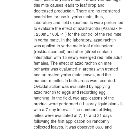
this mite causes leads to leaf drop and
decreased production. There are no registered
acaricides for use in yerba mate; thus,
laboratory and field experiments were performed
to evaluate the effect of azadirachtin (Azamax ®
, 250mL 100L -1 ) for the control of the red mite
in yerba mate. In the laboratory, azadirachtin
was applied to yerba mate leaf disks before
(residual contact) and after (direct contact)
infestation with 15 newly emerged red mite adult
females. The effect of azadirachtin on mite
behavior was evaluated in arenas with treated
and untreated yerba mate leaves, and the
number of mites in both areas was recorded.
Ovicidal action was evaluated by applying
azadirachtin to eggs and recording egg
hatching. In the field, two applications of the
product were performed (1L spray liquid plant-1)
with a 7-day interval. The numbers of living
mites were evaluated at 7, 14 and 21 days
following the first application on randomly
collected leaves. It was observed 86.6 and