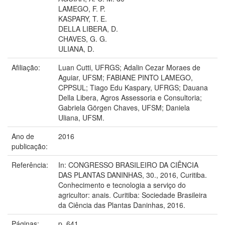
LAMEGO, F. P.
KASPARY, T. E.
DELLA LIBERA, D.
CHAVES, G. G.
ULIANA, D.
Afiliação:
Luan Cutti, UFRGS; Adalin Cezar Moraes de
Aguiar, UFSM; FABIANE PINTO LAMEGO,
CPPSUL; Tiago Edu Kaspary, UFRGS; Dauana
Della Libera, Agros Assessoria e Consultoria;
Gabriela Görgen Chaves, UFSM; Daniela
Uliana, UFSM.
Ano de
2016
publicação:
Referência:
In: CONGRESSO BRASILEIRO DA CIÊNCIA
DAS PLANTAS DANINHAS, 30., 2016, Curitiba.
Conhecimento e tecnologia a serviço do
agricultor: anais. Curitiba: Sociedade Brasileira
da Ciência das Plantas Daninhas, 2016.
Páginas:
p. 641.