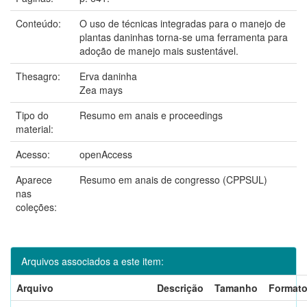
Conteúdo:
O uso de técnicas integradas para o manejo de
plantas daninhas torna-se uma ferramenta para
adoção de manejo mais sustentável.
Thesagro:
Erva daninha
Zea mays
Tipo do
Resumo em anais e proceedings
material:
Acesso:
openAccess
Aparece
Resumo em anais de congresso (CPPSUL)
nas
coleções:
Arquivos associados a este item:
Arquivo
Descrição
Tamanho
Format