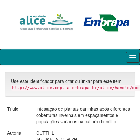
Skip
navigation
Use este identificador para citar ou linkar para este item:
http://www.alice.cnptia.embrapa.br/alice/handle/doc
Título:
Infestação de plantas daninhas após diferentes
coberturas invernais em espaçamentos e
populações variados na cultura do milho.
Autoria:
CUTTI, L.
AGUIAR, A. C. M. de