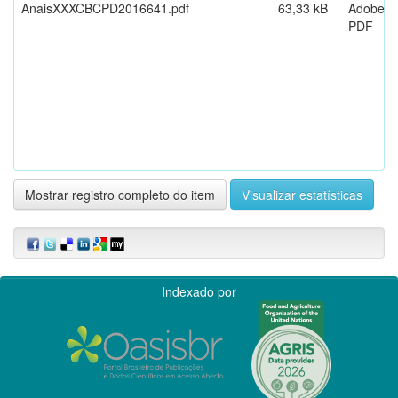
AnaisXXXCBCPD2016641.pdf
63,33 kB
Adobe
PDF
Mostrar registro completo do item
Visualizar estatísticas
Indexado por