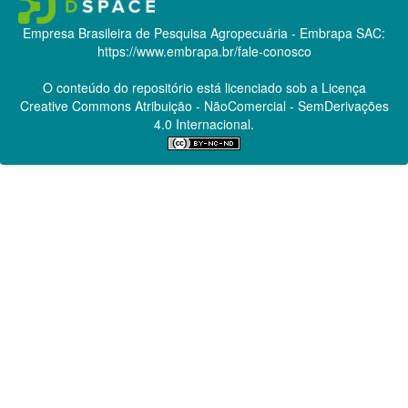
Empresa Brasileira de Pesquisa Agropecuária - Embrapa
SAC:
https://www.embrapa.br/fale-conosco
O conteúdo do repositório está licenciado sob a Licença
Creative Commons
Atribuição - NãoComercial - SemDerivações
4.0 Internacional.