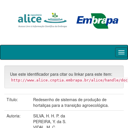
Skip
navigation
Use este identificador para citar ou linkar para este item:
http://www.alice.cnptia.embrapa.br/alice/handle/doc
Título:
Redesenho de sistemas de produção de
hortaliças para a transição agroecológica.
Autoria:
SILVA, H. H. P. da
PEREIRA, Y. da S.
VIDAL, M. C.