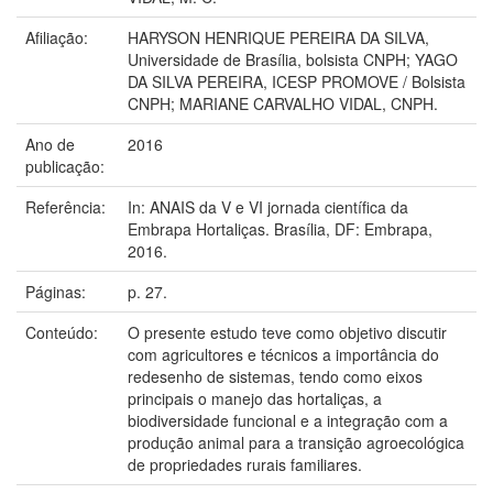
Afiliação:
HARYSON HENRIQUE PEREIRA DA SILVA,
Universidade de Brasília, bolsista CNPH; YAGO
DA SILVA PEREIRA, ICESP PROMOVE / Bolsista
CNPH; MARIANE CARVALHO VIDAL, CNPH.
Ano de
2016
publicação:
Referência:
In: ANAIS da V e VI jornada científica da
Embrapa Hortaliças. Brasília, DF: Embrapa,
2016.
Páginas:
p. 27.
Conteúdo:
O presente estudo teve como objetivo discutir
com agricultores e técnicos a importância do
redesenho de sistemas, tendo como eixos
principais o manejo das hortaliças, a
biodiversidade funcional e a integração com a
produção animal para a transição agroecológica
de propriedades rurais familiares.