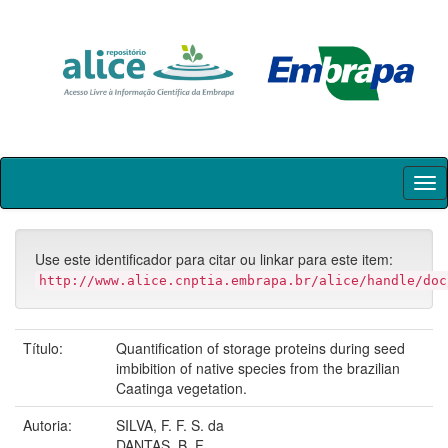
Skip
navigation
Use este identificador para citar ou linkar para este item:
http://www.alice.cnptia.embrapa.br/alice/handle/doc
Título:
Quantification of storage proteins during seed
imbibition of native species from the brazilian
Caatinga vegetation.
Autoria:
SILVA, F. F. S. da
DANTAS, B. F.