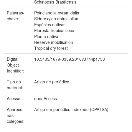
Schinopsis Brasiliensis
Palavras-
Poincianella pyramidalis
chave:
Sideroxylon obtusifolium
Espécies nativas
Floresta tropical seca
Planta nativa
Reserve mobilisation
Tropical dry forest
Digital
10.5433/1679-0359.2016v37n4p1733
Object
Identifier:
Tipo do
Artigo de periódico
material:
Acesso:
openAccess
Aparece
Artigo em periódico indexado (CPATSA)
nas
coleções: