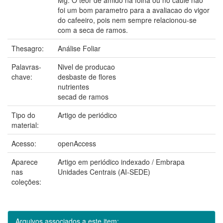
foi um bom parametro para a avaliacao do vigor
do cafeeiro, pois nem sempre relacionou-se
com a seca de ramos.
Thesagro:
Análise Foliar
Palavras-
Nivel de producao
chave:
desbaste de flores
nutrientes
secad de ramos
Tipo do
Artigo de periódico
material:
Acesso:
openAccess
Aparece
Artigo em periódico indexado / Embrapa
nas
Unidades Centrais (AI-SEDE)
coleções:
Arquivos associados a este item: