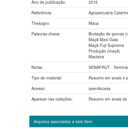
Ano de publicação:
2016
Referência:
Agropecuária Catarine
Thesagro:
Maca
Palavras-chave:
Brotação de gemas (m
Maçã Maxi Gala
Maçã Fuji Suprema
Produção (maçã)
Macieira
Notas:
SENAFRUT - Seminário
Tipo do material:
Resumo em anais e p
Acesso:
openAccess
Aparece nas coleções:
Resumo em anais de
Arquivos associados a este item: