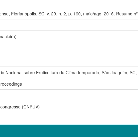
nse, Florianópolis, SC, v. 29, n. 2, p. 160, maio/ago. 2016. Resumo nº
acieira)
 Nacional sobre Fruticultura de Clima temperado, São Joaquim, SC, 
roceedings
 congresso (CNPUV)