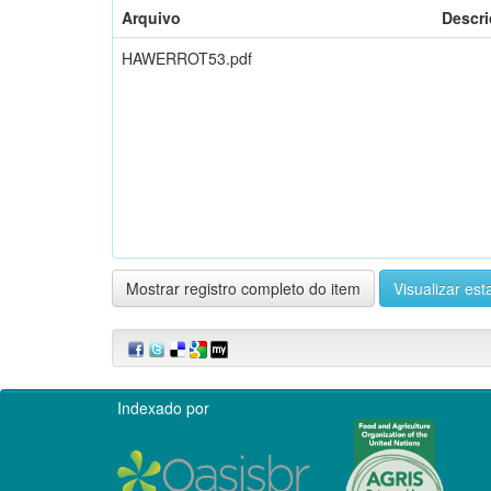
Arquivo
Descr
HAWERROT53.pdf
Mostrar registro completo do item
Visualizar esta
Indexado por