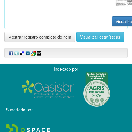
Visualiza
Mostrar registro completo do item
Visualizar estatísticas
Indexado por
Suportado por