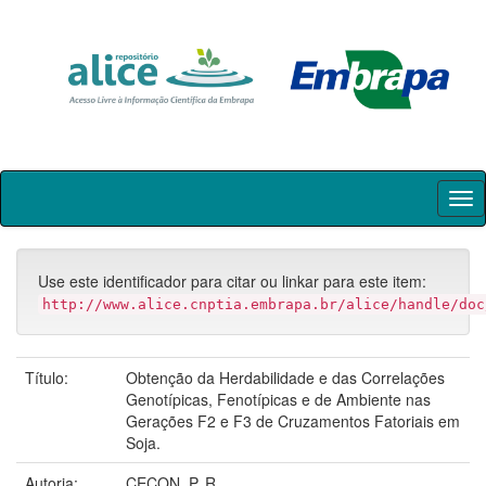
Skip
navigation
Use este identificador para citar ou linkar para este item:
http://www.alice.cnptia.embrapa.br/alice/handle/doc
Título:
Obtenção da Herdabilidade e das Correlações
Genotípicas, Fenotípicas e de Ambiente nas
Gerações F2 e F3 de Cruzamentos Fatoriais em
Soja.
Autoria:
CECON, P. R.