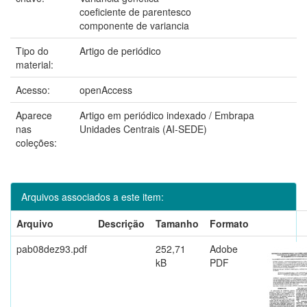
coeficiente de parentesco
componente de variancia
Tipo do
Artigo de periódico
material:
Acesso:
openAccess
Aparece
Artigo em periódico indexado / Embrapa
nas
Unidades Centrais (AI-SEDE)
coleções:
Arquivos associados a este item:
Arquivo
Descrição
Tamanho
Formato
pab08dez93.pdf
252,71
Adobe
kB
PDF