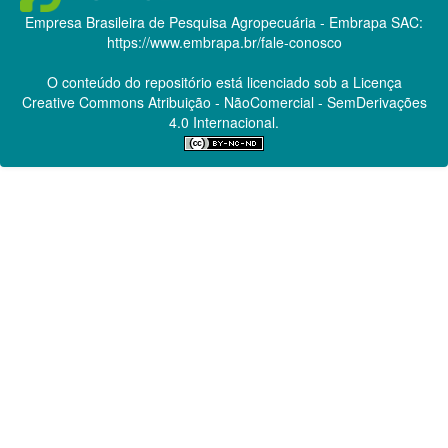
Empresa Brasileira de Pesquisa Agropecuária - Embrapa
SAC:
https://www.embrapa.br/fale-conosco
O conteúdo do repositório está licenciado sob a Licença
Creative Commons
Atribuição - NãoComercial - SemDerivações
4.0 Internacional.