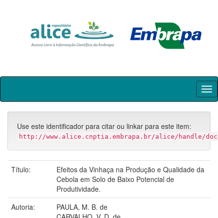
Skip
navigation
Use este identificador para citar ou linkar para este item:
http://www.alice.cnptia.embrapa.br/alice/handle/doc
Título:
Efeitos da Vinhaça na Produção e Qualidade da
Cebola em Solo de Baixo Potencial de
Produtividade.
Autoria:
PAULA, M. B. de
CARVALHO, V. D. de