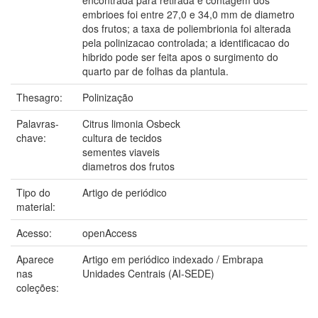
embrioes foi entre 27,0 e 34,0 mm de diametro
dos frutos; a taxa de poliembrionia foi alterada
pela polinizacao controlada; a identificacao do
hibrido pode ser feita apos o surgimento do
quarto par de folhas da plantula.
Thesagro:
Polinização
Palavras-
Citrus limonia Osbeck
chave:
cultura de tecidos
sementes viaveis
diametros dos frutos
Tipo do
Artigo de periódico
material:
Acesso:
openAccess
Aparece
Artigo em periódico indexado / Embrapa
nas
Unidades Centrais (AI-SEDE)
coleções: