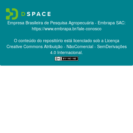
Empresa Brasileira de Pesquisa Agropecuária - Embrapa
SAC:
https://www.embrapa.br/fale-conosco
O conteúdo do repositório está licenciado sob a Licença
Creative Commons
Atribuição - NãoComercial - SemDerivações
4.0 Internacional.