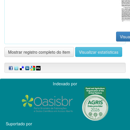
Visua
Mostrar registro completo do item
Visualizar estatísticas
Indexado por
Suportado por