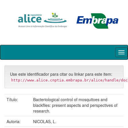
Skip
navigation
Use este identificador para citar ou linkar para este item:
http://www.alice.cnptia.embrapa.br/alice/handle/doc
Título:
Bacteriological control of mosquitoes and
blackflies: present aspects and perspectives of
research.
Autoria:
NICOLAS, L.