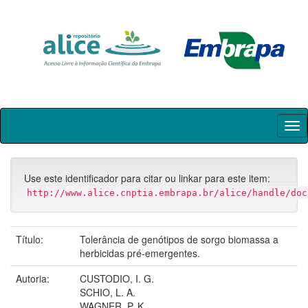
Skip
navigation
Use este identificador para citar ou linkar para este item:
http://www.alice.cnptia.embrapa.br/alice/handle/doc
Título:
Tolerância de genótipos de sorgo biomassa a
herbicidas pré-emergentes.
Autoria:
CUSTODIO, I. G.
SCHIO, L. A.
WAGNER, P. K.