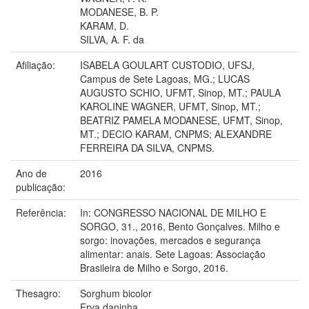
MODANESE, B. P.
KARAM, D.
SILVA, A. F. da
Afiliação:
ISABELA GOULART CUSTODIO, UFSJ,
Campus de Sete Lagoas, MG.; LUCAS
AUGUSTO SCHIO, UFMT, Sinop, MT.; PAULA
KAROLINE WAGNER, UFMT, Sinop, MT.;
BEATRIZ PAMELA MODANESE, UFMT, Sinop,
MT.; DECIO KARAM, CNPMS; ALEXANDRE
FERREIRA DA SILVA, CNPMS.
Ano de
2016
publicação:
Referência:
In: CONGRESSO NACIONAL DE MILHO E
SORGO, 31., 2016, Bento Gonçalves. Milho e
sorgo: inovações, mercados e segurança
alimentar: anais. Sete Lagoas: Associação
Brasileira de Milho e Sorgo, 2016.
Thesagro:
Sorghum bicolor
Erva daninha