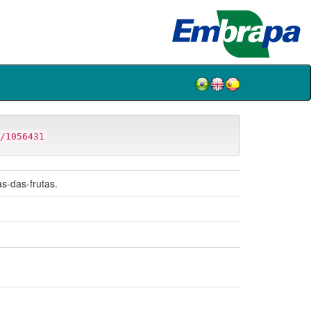
/1056431
s-das-frutas.