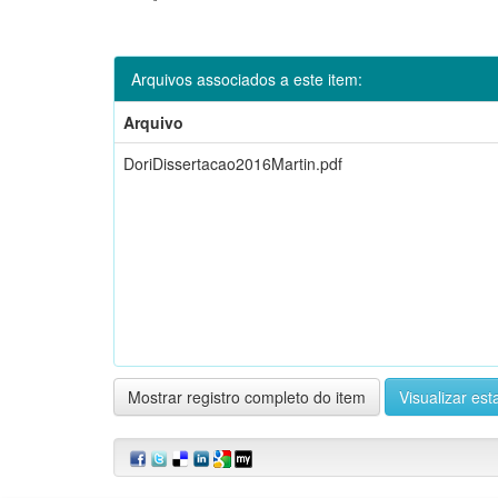
Arquivos associados a este item:
Arquivo
DoriDissertacao2016Martin.pdf
Mostrar registro completo do item
Visualizar esta