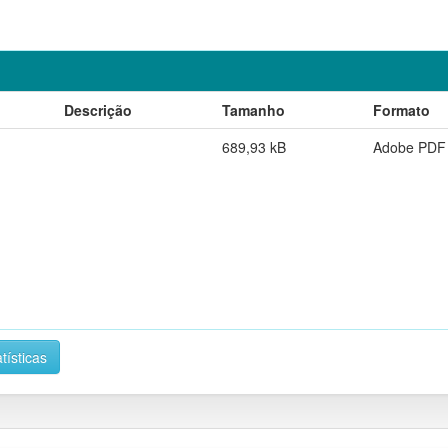
Descrição
Tamanho
Formato
689,93 kB
Adobe PDF
tísticas