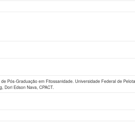
de Pós-Graduação em Fitossanidade. Universidade Federal de Pelotas,
rg, Dori Edson Nava, CPACT.