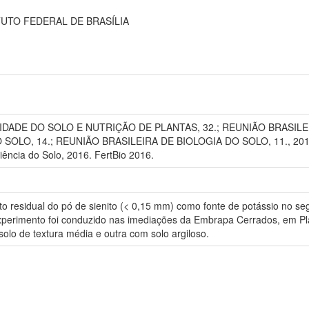
UTO FEDERAL DE BRASÍLIA
LIDADE DO SOLO E NUTRIÇÃO DE PLANTAS, 32.; REUNIÃO BRASILE
LO, 14.; REUNIÃO BRASILEIRA DE BIOLOGIA DO SOLO, 11., 2016, G
iência do Solo, 2016. FertBio 2016.
feito residual do pó de sienito (< 0,15 mm) como fonte de potássio no s
xperimento foi conduzido nas imediações da Embrapa Cerrados, em Pl
solo de textura média e outra com solo argiloso.