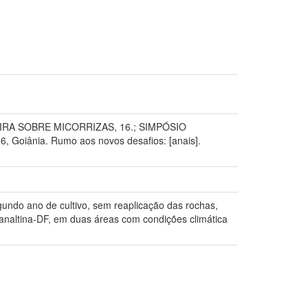
IRA SOBRE MICORRIZAS, 16.; SIMPÓSIO
oiânia. Rumo aos novos desafios: [anais].
egundo ano de cultivo, sem reaplicação das rochas,
analtina-DF, em duas áreas com condições climática