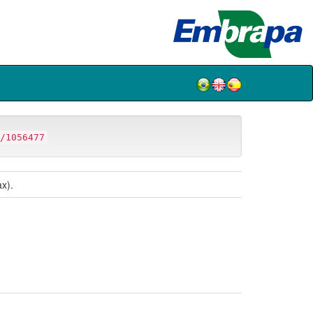
/1056477
x).