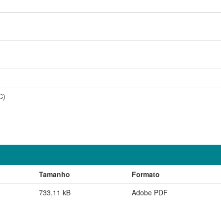
C)
Tamanho
Formato
733,11 kB
Adobe PDF