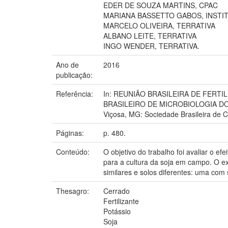
EDER DE SOUZA MARTINS, CPAC
MARIANA BASSETTO GABOS, INSTIT
MARCELO OLIVEIRA, TERRATIVA
ALBANO LEITE, TERRATIVA
INGO WENDER, TERRATIVA.
Ano de
2016
publicação:
Referência:
In: REUNIÃO BRASILEIRA DE FERTI
BRASILEIRO DE MICROBIOLOGIA DO SO
Viçosa, MG: Sociedade Brasileira de C
Páginas:
p. 480.
Conteúdo:
O objetivo do trabalho foi avaliar o e
para a cultura da soja em campo. O e
similares e solos diferentes: uma com 
Thesagro:
Cerrado
Fertilizante
Potássio
Soja