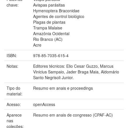
chave:
Avispas parásitas
Hymenoptera Braconidae
Agentes de control biológico
Plagas de plantas
Trampa Malaise
Amazônia Ocidental
Rio Branco (AC)
Acre
ISBN:
978-85-7035-615-4
Notas:
Editores técnicos: Elio Cesar Guzzo, Marcus
Vinicius Sampaio, Jader Braga Maia, Aldomário
Santo Negrisoli Junior.
Tipo do
Resumo em anais e proceedings
material:
Acesso:
openAccess
Aparece
Resumo em anais de congresso (CPAF-AC)
nas
coleções: