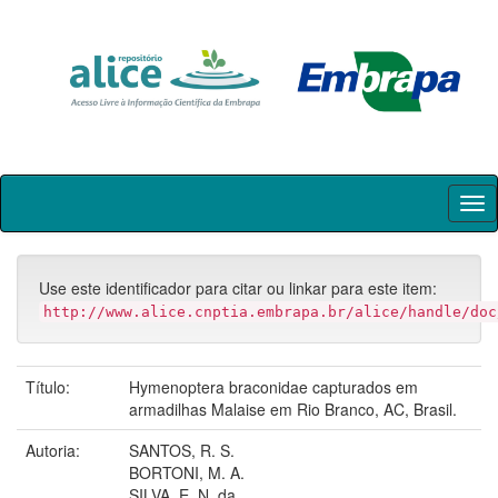
Skip
navigation
Use este identificador para citar ou linkar para este item:
http://www.alice.cnptia.embrapa.br/alice/handle/doc
Título:
Hymenoptera braconidae capturados em
armadilhas Malaise em Rio Branco, AC, Brasil.
Autoria:
SANTOS, R. S.
BORTONI, M. A.
SILVA, E. N. da