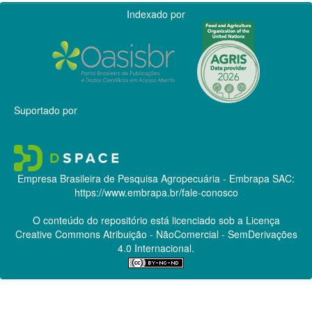
Indexado por
Suportado por
Empresa Brasileira de Pesquisa Agropecuária - Embrapa
SAC:
https://www.embrapa.br/fale-conosco
O conteúdo do repositório está licenciado sob a Licença
Creative Commons
Atribuição - NãoComercial - SemDerivações
4.0 Internacional.