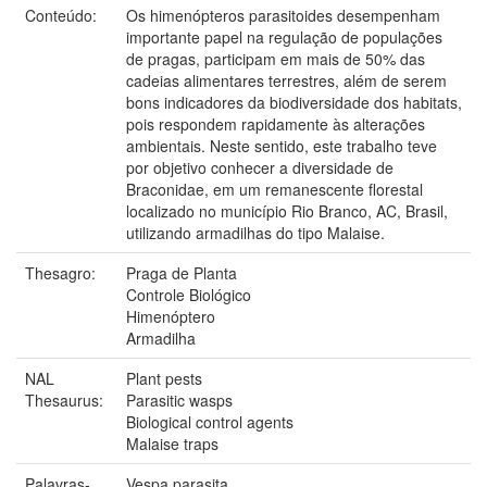
Conteúdo:
Os himenópteros parasitoides desempenham
importante papel na regulação de populações
de pragas, participam em mais de 50% das
cadeias alimentares terrestres, além de serem
bons indicadores da biodiversidade dos habitats,
pois respondem rapidamente às alterações
ambientais. Neste sentido, este trabalho teve
por objetivo conhecer a diversidade de
Braconidae, em um remanescente florestal
localizado no município Rio Branco, AC, Brasil,
utilizando armadilhas do tipo Malaise.
Thesagro:
Praga de Planta
Controle Biológico
Himenóptero
Armadilha
NAL
Plant pests
Thesaurus:
Parasitic wasps
Biological control agents
Malaise traps
Palavras-
Vespa parasita