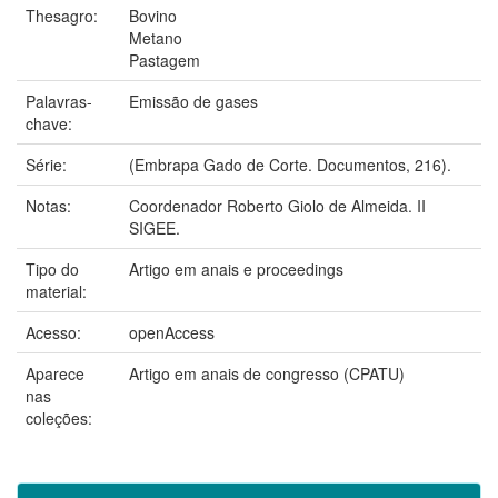
Thesagro:
Bovino
Metano
Pastagem
Palavras-
Emissão de gases
chave:
Série:
(Embrapa Gado de Corte. Documentos, 216).
Notas:
Coordenador Roberto Giolo de Almeida. II
SIGEE.
Tipo do
Artigo em anais e proceedings
material:
Acesso:
openAccess
Aparece
Artigo em anais de congresso (CPATU)
nas
coleções: