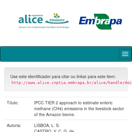
Skip
navigation
Use este identificador para citar ou linkar para este item:
http://www.alice.cnptia.embrapa.br/alice/handle/doc
Título:
IPCC TIER 2 approach to estimate enteric
methane (CH4) emissions in the livestock sector
of the Amazon biome.
Autoria:
LISBOA, L. S.
CASTRO, V. C. G. de