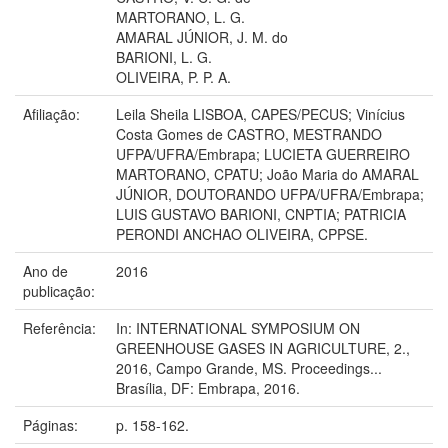
MARTORANO, L. G.
AMARAL JÚNIOR, J. M. do
BARIONI, L. G.
OLIVEIRA, P. P. A.
Afiliação:
Leila Sheila LISBOA, CAPES/PECUS; Vinícius
Costa Gomes de CASTRO, MESTRANDO
UFPA/UFRA/Embrapa; LUCIETA GUERREIRO
MARTORANO, CPATU; João Maria do AMARAL
JÚNIOR, DOUTORANDO UFPA/UFRA/Embrapa;
LUIS GUSTAVO BARIONI, CNPTIA; PATRICIA
PERONDI ANCHAO OLIVEIRA, CPPSE.
Ano de
2016
publicação:
Referência:
In: INTERNATIONAL SYMPOSIUM ON
GREENHOUSE GASES IN AGRICULTURE, 2.,
2016, Campo Grande, MS. Proceedings...
Brasília, DF: Embrapa, 2016.
Páginas:
p. 158-162.