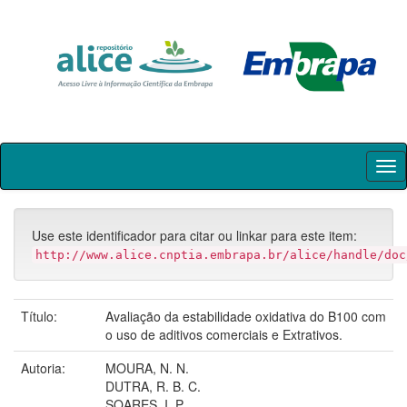
Skip
navigation
Use este identificador para citar ou linkar para este item:
http://www.alice.cnptia.embrapa.br/alice/handle/doc
Título:
Avaliação da estabilidade oxidativa do B100 com
o uso de aditivos comerciais e Extrativos.
Autoria:
MOURA, N. N.
DUTRA, R. B. C.
SOARES, I. P.