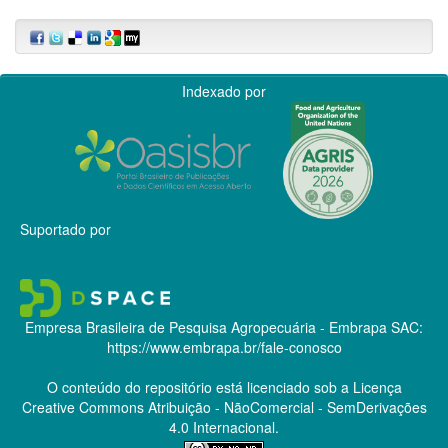
Indexado por
Suportado por
Empresa Brasileira de Pesquisa Agropecuária - Embrapa
SAC:
https://www.embrapa.br/fale-conosco
O conteúdo do repositório está licenciado sob a Licença
Creative Commons
Atribuição - NãoComercial - SemDerivações
4.0 Internacional.