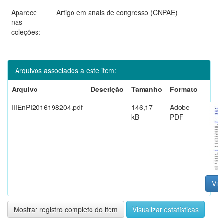
Aparece
Artigo em anais de congresso (CNPAE)
nas
coleções:
Arquivos associados a este item:
Arquivo
Descrição
Tamanho
Formato
IIIEnPI2016198204.pdf
146,17
Adobe
kB
PDF
Vi
Mostrar registro completo do item
Visualizar estatísticas