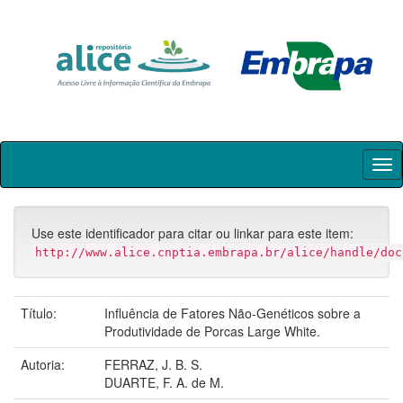
Skip
navigation
Use este identificador para citar ou linkar para este item:
http://www.alice.cnptia.embrapa.br/alice/handle/doc
Título:
Influência de Fatores Não-Genéticos sobre a
Produtividade de Porcas Large White.
Autoria:
FERRAZ, J. B. S.
DUARTE, F. A. de M.