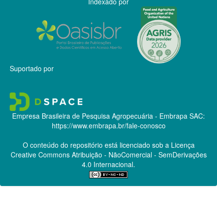
Indexado por
Suportado por
Empresa Brasileira de Pesquisa Agropecuária - Embrapa
SAC:
https://www.embrapa.br/fale-conosco
O conteúdo do repositório está licenciado sob a Licença
Creative Commons
Atribuição - NãoComercial - SemDerivações
4.0 Internacional.