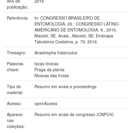
Ano de
2016
publicação:
Referência:
In: CONGRESSO BRASILEIRO DE
ENTOMOLOGIA, 26.; CONGRESSO LATINO-
AMERICANO DE ENTOMOLOGIA, 9., 2016,
Maceió, SE. Anais...Maceió, SE: Embrapa
Tabuleiros Costeiros, p. 79, 2016.
Thesagro:
Anastrepha fraterculus
Palavras-
Iscas tóxicas
chave:
Praga da planta
Moscas das frutas
Tipo do
Resumo em anais e proceedings
material:
Acesso:
openAccess
Aparece
Resumo em anais de congresso (CNPUV)
nas
coleções: