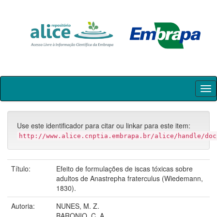
Skip
navigation
Use este identificador para citar ou linkar para este item:
http://www.alice.cnptia.embrapa.br/alice/handle/doc
Título:
Efeito de formulações de iscas tóxicas sobre
adultos de Anastrepha fraterculus (Wiedemann,
1830).
Autoria:
NUNES, M. Z.
BARONIO, C. A.