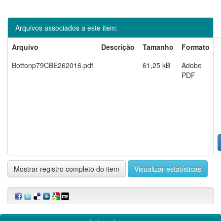
Arquivos associados a este item:
Arquivo
Descrição
Tamanho
Formato
Bottonp79CBE262016.pdf
61,25 kB
Adobe
PDF
Mostrar registro completo do item
Visualizar estatísticas