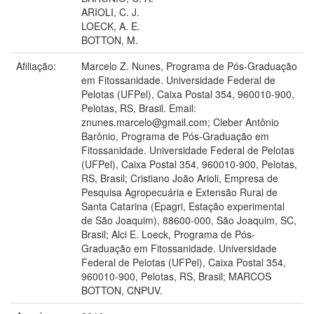
ARIOLI, C. J.
LOECK, A. E.
BOTTON, M.
Afiliação:
Marcelo Z. Nunes, Programa de Pós-Graduação
em Fitossanidade. Universidade Federal de
Pelotas (UFPel), Caixa Postal 354, 960010-900,
Pelotas, RS, Brasil. Email:
znunes.marcelo@gmail.com; Cleber Antônio
Barônio, Programa de Pós-Graduação em
Fitossanidade. Universidade Federal de Pelotas
(UFPel), Caixa Postal 354, 960010-900, Pelotas,
RS, Brasil; Cristiano João Arioli, Empresa de
Pesquisa Agropecuária e Extensão Rural de
Santa Catarina (Epagri, Estação experimental
de São Joaquim), 88600-000, São Joaquim, SC,
Brasil; Alci E. Loeck, Programa de Pós-
Graduação em Fitossanidade. Universidade
Federal de Pelotas (UFPel), Caixa Postal 354,
960010-900, Pelotas, RS, Brasil; MARCOS
BOTTON, CNPUV.